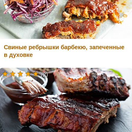
Свиные ребрышки барбекю, запеченные
в духовке
(2)