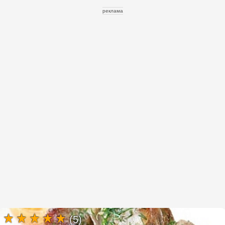
реклама
(5)