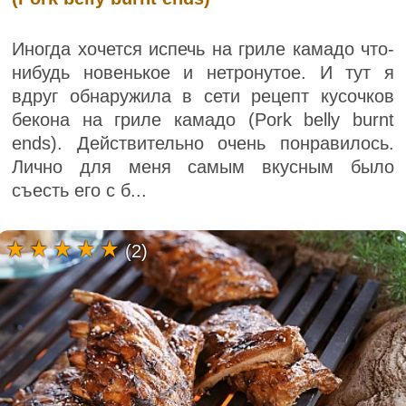
Иногда хочется испечь на гриле камадо что-
нибудь новенькое и нетронутое. И тут я
вдруг обнаружила в сети рецепт кусочков
бекона на гриле камадо (Pork belly burnt
ends). Действительно очень понравилось.
Лично для меня самым вкусным было
съесть его с б...
(2)