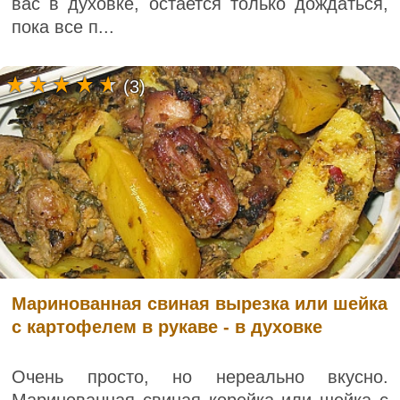
вас в духовке, остается только дождаться,
пока все п...
(3)
Маринованная свиная вырезка или шейка
с картофелем в рукаве - в духовке
Очень просто, но нереально вкусно.
Маринованная свиная корейка или шейка с