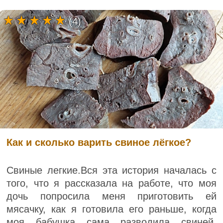
(4)
Как и сколько варить свиное лёгкое?
Свиные легкие.Вся эта история началась с
того, что я рассказала на работе, что моя
дочь попросила меня приготовить ей
мясачку, как я готовила его раньше, когда
моя бабушка сама разводила свиней.