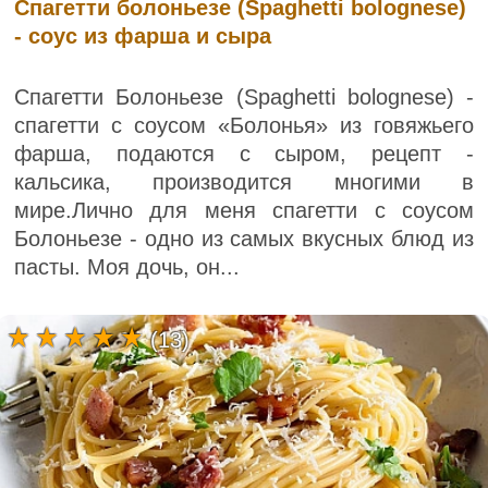
Спагетти болоньезе (Spaghetti bolognese)
- соус из фарша и сыра
Спагетти Болоньезе (Spaghetti bolognese) -
спагетти с соусом «Болонья» из говяжьего
фарша, подаются с сыром, рецепт -
кальсика, производится многими в
мире.Лично для меня спагетти с соусом
Болоньезе - одно из самых вкусных блюд из
пасты. Моя дочь, он...
(13)