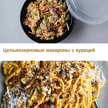
Цельнозерновые макароны с курицей
(1)