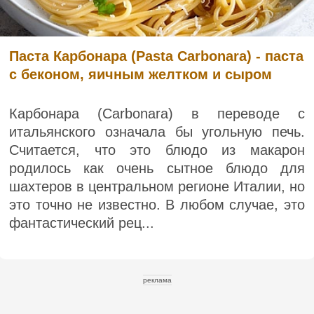
Паста Карбонара (Pasta Carbonara) - паста
с беконом, яичным желтком и сыром
Карбонара (Carbonara) в переводе с
итальянского означала бы угольную печь.
Считается, что это блюдо из макарон
родилось как очень сытное блюдо для
шахтеров в центральном регионе Италии, но
это точно не известно. В любом случае, это
фантастический рец...
реклама