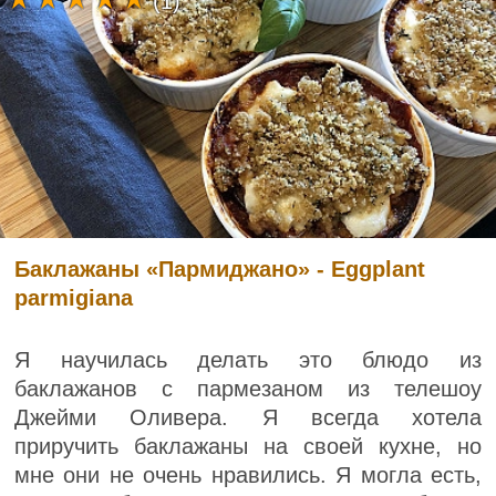
(1)
Баклажаны «Пармиджано» - Eggplant
parmigiana
Я научилась делать это блюдо из
баклажанов с пармезаном из телешоу
Джейми Оливера. Я всегда хотела
приручить баклажаны на своей кухне, но
мне они не очень нравились. Я могла есть,