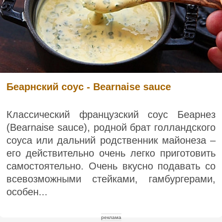
Беарнский соус - Bearnaise sauce
Классический французский соус Беарнез
(Bearnaise sauce), родной брат голландского
соуса или дальний родственник майонеза –
его действительно очень легко приготовить
самостоятельно. Очень вкусно подавать со
всевозможными стейками, гамбургерами,
особен...
реклама