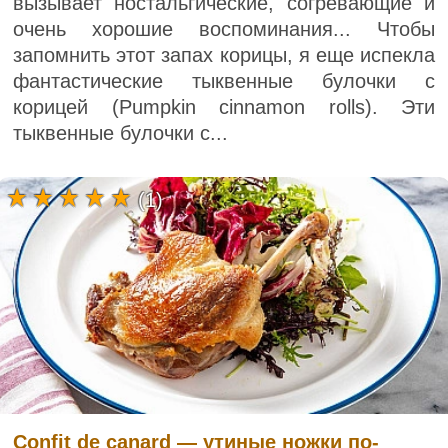
вызывает ностальгические, согревающие и
очень хорошие воспоминания... Чтобы
запомнить этот запах корицы, я еще испекла
фантастические тыквенные булочки с
корицей (Pumpkin cinnamon rolls). Эти
тыквенные булочки с...
(1)
Confit de canard — утиные ножки по-