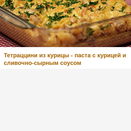
Тетраццини из курицы - паста с курицей и
сливочно-сырным соусом
(2)