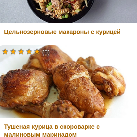
Цельнозерновые макароны с курицей
(5)
Тушеная курица в скороварке с
малиновым маринадом