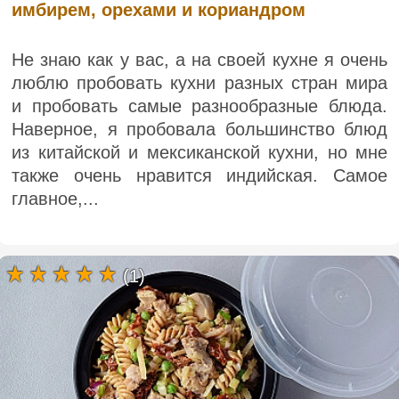
имбирем, орехами и кориандром
Не знаю как у вас, а на своей кухне я очень
люблю пробовать кухни разных стран мира
и пробовать самые разнообразные блюда.
Наверное, я пробовала большинство блюд
из китайской и мексиканской кухни, но мне
также очень нравится индийская. Самое
главное,...
(1)