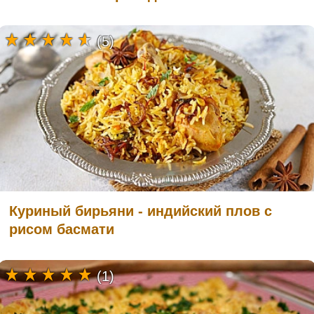
(5)
Куриный бирьяни - индийский плов с
рисом басмати
(1)