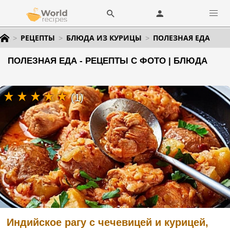
РЕЦЕПТЫ
БЛЮДА ИЗ КУРИЦЫ
ПОЛЕЗНАЯ ЕДА
ПОЛЕЗНАЯ ЕДА - РЕЦЕПТЫ С ФОТО | БЛЮДА
(1)
Индийское рагу с чечевицей и курицей,