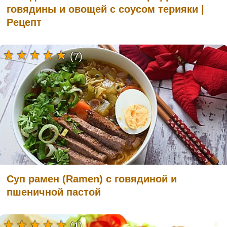
говядины и овощей с соусом терияки |
Рецепт
(7)
Суп рамен (Ramen) с говядиной и
пшеничной пастой
(1)