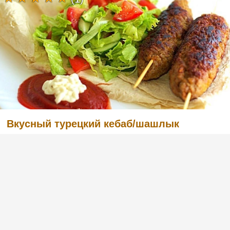
Вкусный турецкий кебаб/шашлык
(2)