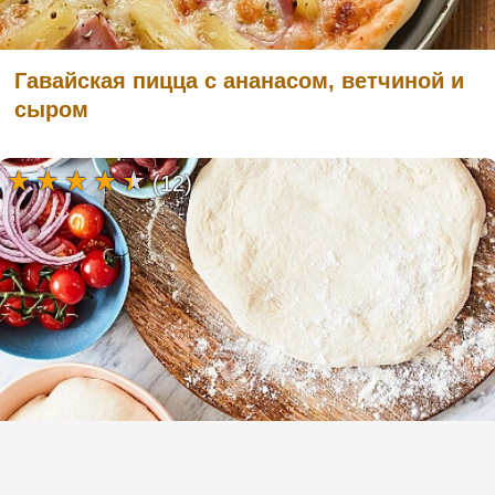
Гавайская пицца с ананасом, ветчиной и
сыром
(12)
Простое тесто для пиццы без дрожжей из
2 ингредиентов