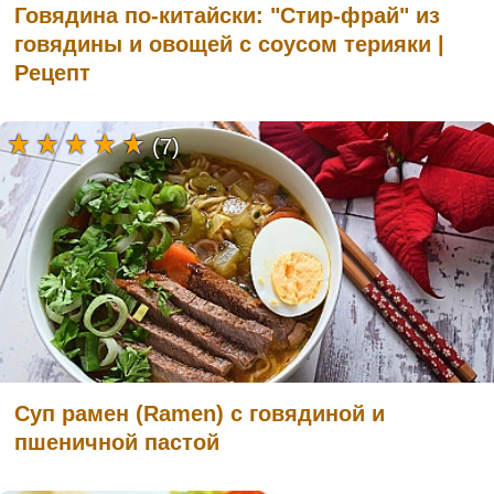
Говядина по-китайски: "Стир-фрай" из
говядины и овощей с соусом терияки |
Рецепт
(7)
Суп рамен (Ramen) с говядиной и
пшеничной пастой