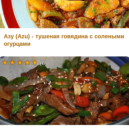
Азу (Azu) - тушеная говядина с солеными
огурцами
(6)