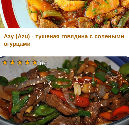
Азу (Azu) - тушеная говядина с солеными
огурцами
(6)