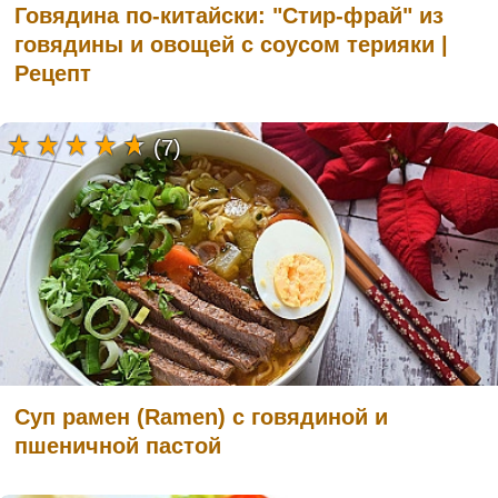
Говядина по-китайски: "Стир-фрай" из
говядины и овощей с соусом терияки |
Рецепт
(7)
Суп рамен (Ramen) с говядиной и
пшеничной пастой