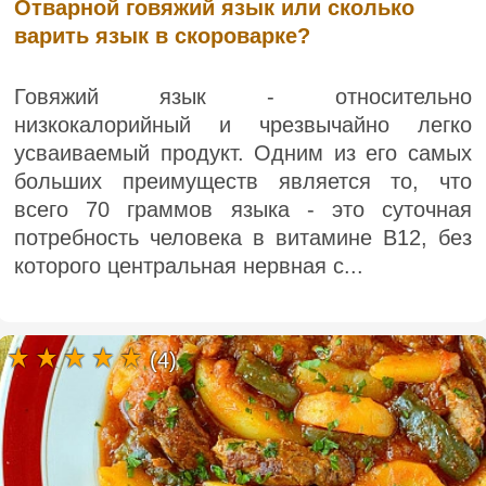
Отварной говяжий язык или сколько
варить язык в скороварке?
Говяжий язык - относительно
низкокалорийный и чрезвычайно легко
усваиваемый продукт. Одним из его самых
больших преимуществ является то, что
всего 70 граммов языка - это суточная
потребность человека в витамине B12, без
которого центральная нервная с...
(4)