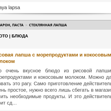
АРОН, ПАСТА
СТЕКЛЯННАЯ ЛАПША
ОТО | БЛЮДА
совая лапша с морепродуктами и кокосовы
локом
о очень вкусное блюдо из рисовой лапш
репродуктами и кокосовым молоком. Можно д
звать это рагу. Само приготовление действител
ень простое, нужно всего лишь сбегать в магази
пить необходимые продукты. И это действител
ит сд...