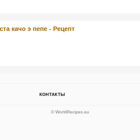
ста качо э пепе - Рецепт
КОНТАКТЫ
© WorldRecipes.eu