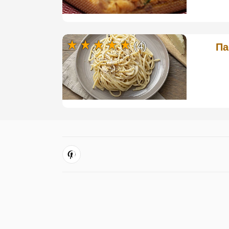
(4)
Па