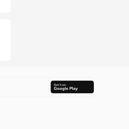
Get it on
Google Play