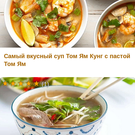
Самый вкусный суп Том Ям Кунг с пастой
Том Ям
(1)