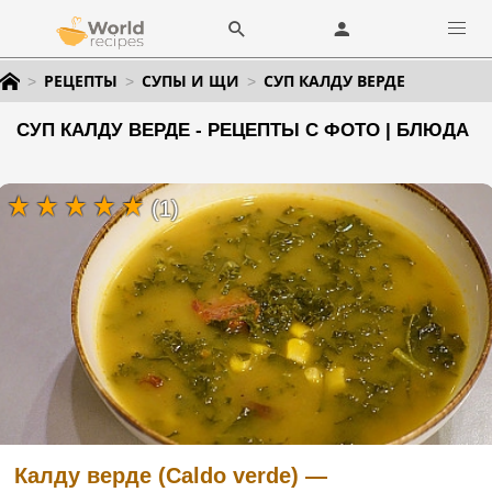
РЕЦЕПТЫ
СУПЫ И ЩИ
СУП КАЛДУ ВЕРДЕ
СУП КАЛДУ ВЕРДЕ - РЕЦЕПТЫ С ФОТО | БЛЮДА
(1)
Калду верде (Caldo verde) —