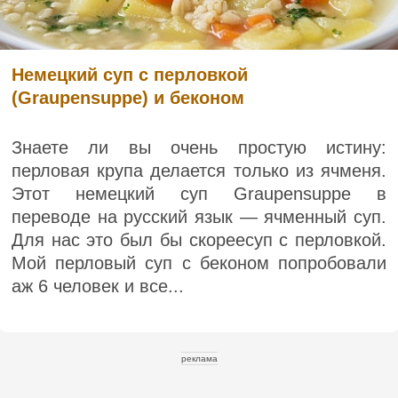
Немецкий суп с перловкой
(Graupensuppe) и беконом
Знаете ли вы очень простую истину:
перловая крупа делается только из ячменя.
Этот немецкий суп Graupensuppe в
переводе на русский язык — ячменный суп.
Для нас это был бы скореесуп с перловкой.
Мой перловый суп с беконом попробовали
аж 6 человек и все...
реклама