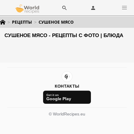
РЕЦЕПТЫ
СУШЕНОЕ МЯСО
СУШЕНОЕ МЯСО - РЕЦЕПТЫ С ФОТО | БЛЮДА
КОНТАКТЫ
Get it on
Google Play
© WorldRecipes.eu