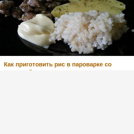
Как приготовить рис в пароварке со
свининой
(2)