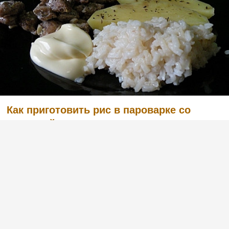
Как приготовить рис в пароварке со
свининой
(2)