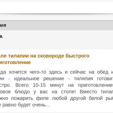
ПИЯ
А
ле тилапии на сковороде быстрого
иготовление
гда хочется чего-то здесь и сейчас на обед 
ин - идеальное решение - тиляпия готови
стро. Всего 10-15 минут на приготовлени
товое блюдо у вас на столе! Вместо тила
жно пожарить филе любой другой белой ры
е равно будет очень...