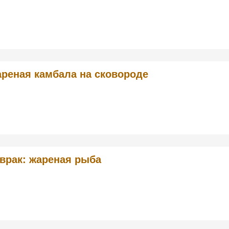
реная камбала на сковороде
врак: жареная рыба