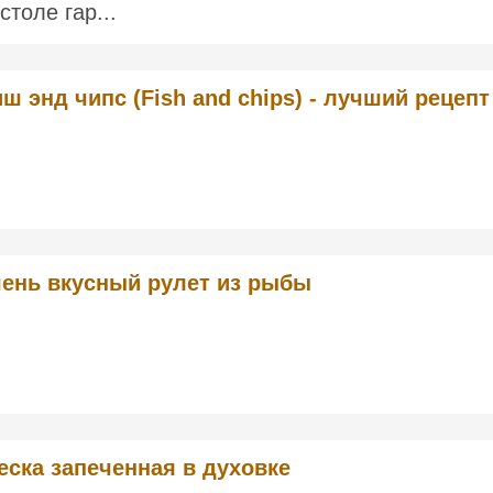
столе гар...
ш энд чипс (Fish and chips) - лучший рецепт
ень вкусный рулет из рыбы
еска запеченная в духовке