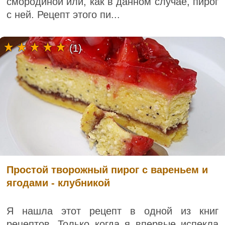
смородиной или, как в данном случае, пирог
с ней. Рецепт этого пи...
(1)
Простой творожный пирог с вареньем и
ягодами - клубникой
Я нашла этот рецепт в одной из книг
рецептов. Только когда я впервые испекла