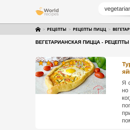
РЕЦЕПТЫ
РЕЦЕПТЫ ПИЦЦ
ВЕГЕТА
ВЕГЕТАРИАНСКАЯ ПИЦЦА - РЕЦЕПТЫ
(1)
Ту
яй
Я 
но
ко
по
пр
по