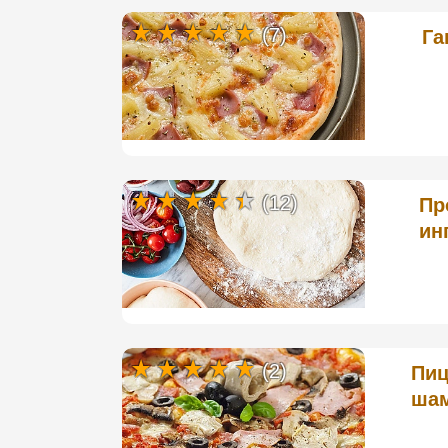
(7)
Га
(12)
Пр
ин
(2)
Пиц
шам