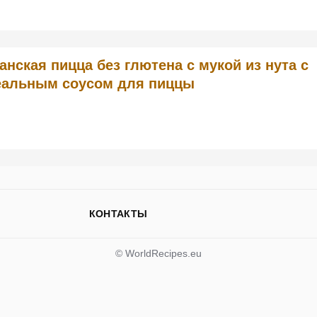
анская пицца без глютена с мукой из нута с
еальным соусом для пиццы
КОНТАКТЫ
© WorldRecipes.eu