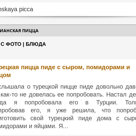
РИАНСКАЯ ПИЦЦА
 С ФОТО | БЛЮДА
рецкая пицца пиде с сыром, помидорами и
цом
слышала о турецкой пицце пиде довольно дав
 как-то не довелась ее попробовать. Настал де
гда я попробовала его в Турции. Тол
пробовав его, я уже решила, что попро
иготовить свой турецкий пиде дома с сыр
мидорами и яйцами. Я...