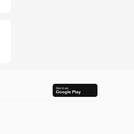
Get it on
Google Play