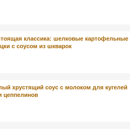
стоящая классика: шелковые картофельные
цки с соусом из шкварок
лый хрустящий соус с молоком для кугелей
и цеппелинов