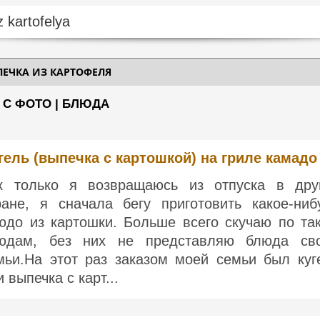
ЕЧКА ИЗ КАРТОФЕЛЯ
 С ФОТО | БЛЮДА
гель (выпечка с картошкой) на гриле камадо
к только я возвращаюсь из отпуска в дру
ране, я сначала бегу приготовить какое-ниб
юдо из картошки. Больше всего скучаю по та
юдам, без них не представляю блюда св
мьи.На этот раз заказом моей семьи был куг
 выпечка с карт...