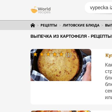
РЕЦЕПТЫ
ЛИТОВСКИЕ БЛЮДА
ВЫП
ВЫПЕЧКА ИЗ КАРТОФЕЛЯ - РЕЦЕПТЫ
(1)
Ку
Ка
ст
бл
бл
се
или