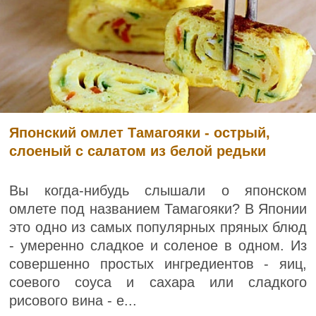
Японский омлет Тамагояки - острый,
слоеный с салатом из белой редьки
Вы когда-нибудь слышали о японском
омлете под названием Тамагояки? В Японии
это одно из самых популярных пряных блюд
- умеренно сладкое и соленое в одном. Из
совершенно простых ингредиентов - яиц,
соевого соуса и сахара или сладкого
рисового вина - е...