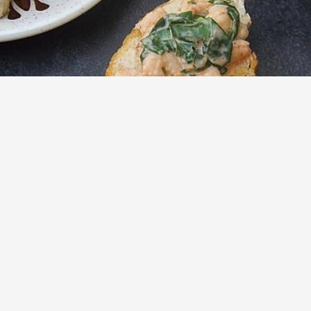
Брускетта с креветками, сливочным
сыром и консервированными
помидорами
(1)