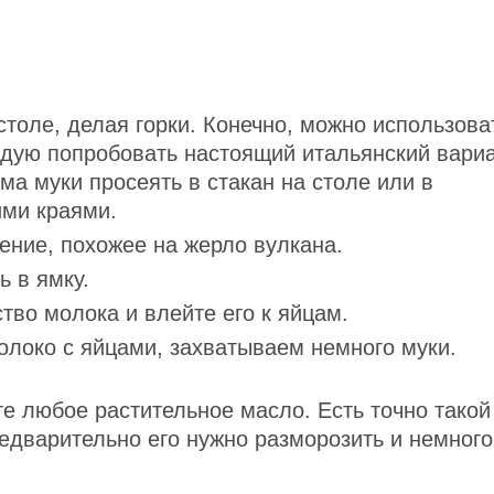
столе, делая горки. Конечно, можно использова
ндую попробовать настоящий итальянский вари
а муки просеять в стакан на столе или в
ими краями.
ение, похожее на жерло вулкана.
 в ямку.
тво молока и влейте его к яйцам.
локо с яйцами, захватываем немного муки.
е любое растительное масло. Есть точно такой
едварительно его нужно разморозить и немного