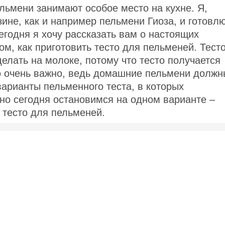
ельмени занимают особое место на кухне. Я,
зине, как и например пельмени Гиоза, и готовл
сегодня я хочу рассказать вам о настоящих
ом, как приготовить тесто для пельменей. Тест
делать на молоке, потому что тесто получается
о очень важно, ведь домашние пельмени должн
варианты пельменного теста, в которых
но сегодня остановимся на одном варианте –
е тесто для пельменей.