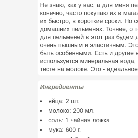
Не знаю, как у вас, а для меня п
конечно, часто покупаю их в мага
их быстро, в короткие сроки. Но 
домашних пельменях. Точнее, о т
для пельменей в этот раз будем 
очень пышным и эластичным. Эт
быть особенными. Есть и другие 
используется минеральная вода, 
тесте на молоке. Это - идеально
Ингредиенты
яйца: 2 шт.
молоко: 200 мл.
соль: 1 чайная ложка
мука: 600 г.