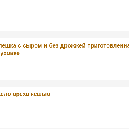
пешка с сыром и без дрожжей приготовленн
духовке
сло ореха кешью