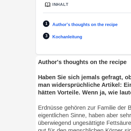
INHALT
Author's thoughts on the recipe
Kochanleitung
Author's thoughts on the recipe
Haben Sie sich jemals gefragt, ob
man widersprüchliche Artikel: Ein
hätten Vorteile. Wenn ja, wie lau
Erdnüsse gehören zur Familie der 
eigentlichen Sinne, haben aber seh
überwiegend ungesättigte Fettsäuren
gut für den menschlichen Körper sin