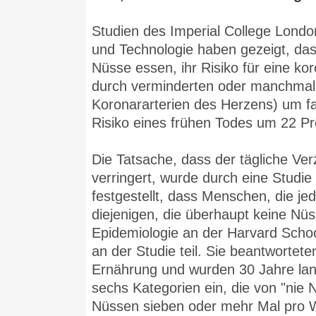
Studien des Imperial College Londo
und Technologie haben gezeigt, da
Nüsse essen, ihr Risiko für eine k
durch verminderten oder manchmal v
Koronararterien des Herzens) um fa
Risiko eines frühen Todes um 22 P
Die Tatsache, dass der tägliche Ve
verringert, wurde durch eine Studie
festgestellt, dass Menschen, die j
diejenigen, die überhaupt keine Nü
Epidemiologie an der Harvard Scho
an der Studie teil. Sie beantwortet
Ernährung und wurden 30 Jahre lang
sechs Kategorien ein, die von "nie 
Nüssen sieben oder mehr Mal pro W