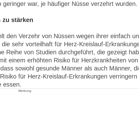
 geringer war, je häufiger Nüsse verzehrt wurden.
s zu stärken
hlt den Verzehr von Nüssen wegen ihrer einfach u
die sehr vorteilhaft für Herz-Kreislauf-Erkrankung
ne Reihe von Studien durchgeführt, die gezeigt ha
it einem erhöhten Risiko für Herzkrankheiten von
t, dass sowohl gesunde Männer als auch Männer, di
r Risiko für Herz-Kreislauf-Erkrankungen verringern
e essen.
Werbung