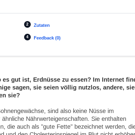
Zutaten
Feedback (0)
 es gut ist, Erdnüsse zu essen? Im Internet fin
ige sagen, sie seien völlig nutzlos, andere, sie
ten sie?
Bohnengewächse, sind also keine Nüsse im
r ähnliche Nährwerteigenschaften. Sie enthalten
, die auch als "gute Fette" bezeichnet werden, di
d und den Cholesterinspiegel im Blut nicht erhöhe