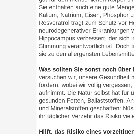
Sie enthalten auch eine gute Menge
Kalium, Natrium, Eisen, Phosphor u
Resveratrol trägt zum Schutz vor He
neurodegenerativer Erkrankungen w
Hippocampus verbessert, der sich i
Stimmung verantwortlich ist. Doch 
sie zu den allergensten Lebensmitte
Was sollten Sie sonst noch übe
versuchen wir, unsere Gesundheit 
fördern, wobei wir völlig vergessen,
aufnimmt. Die Natur selbst hat für
gesunden Fetten, Ballaststoffen, An
und Mineralstoffen geschaffen: Nüs
ihr täglicher Verzehr das Risiko vie
Hilft, das Risiko eines vorzeitig