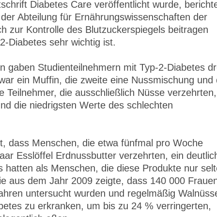
itschrift Diabetes Care veröffentlicht wurde, bericht
 der Abteilung für Ernährungswissenschaften der
h zur Kontrolle des Blutzuckerspiegels beitragen
-Diabetes sehr wichtig ist.
en gaben Studienteilnehmern mit Typ-2-Diabetes dr
war ein Muffin, die zweite eine Nussmischung und 
e Teilnehmer, die ausschließlich Nüsse verzehrten,
und die niedrigsten Werte des schlechten
t, dass Menschen, die etwa fünfmal pro Woche
r Esslöffel Erdnussbutter verzehrten, ein deutlic
s hatten als Menschen, die diese Produkte nur sel
ie aus dem Jahr 2009 zeigte, dass 140 000 Frauen
Jahren untersucht wurden und regelmäßig Walnüss
abetes zu erkranken, um bis zu 24 % verringerten,