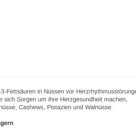
-3-Fettsäuren in Nüssen vor Herzrhythmusstörung
ie sich Sorgen um ihre Herzgesundheit machen,
nüsse, Cashews, Pistazien und Walnüsse.
ngern