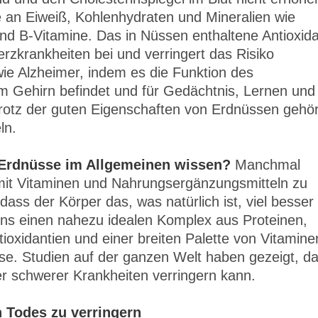
 an Eiweiß, Kohlenhydraten und Mineralien wie
nd B-Vitamine. Das in Nüssen enthaltene Antioxid
rzkrankheiten bei und verringert das Risiko
ie Alzheimer, indem es die Funktion des
m Gehirn befindet und für Gedächtnis, Lernen und
trotz der guten Eigenschaften von Erdnüssen gehö
ln.
r Erdnüsse im Allgemeinen wissen?
Manchmal
mit Vitaminen und Nahrungsergänzungsmitteln zu
 dass der Körper das, was natürlich ist, viel besser
 uns einen nahezu idealen Komplex aus Proteinen,
tioxidantien und einer breiten Palette von Vitamine
se. Studien auf der ganzen Welt haben gezeigt, d
ler schwerer Krankheiten verringern kann.
en Todes zu verringern