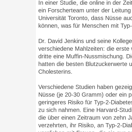
In einer Studie, die online in der Ze
ein Forscherteam unter der Leitung
Universität Toronto, dass Nüsse auc
können, was für Menschen mit Typ-2
Dr. David Jenkins und seine Kolleg
verschiedene Mahlzeiten: die erste 
dritte eine Muffin-Nussmischung. Di
hatten die besten Blutzuckerwerte 
Cholesterins.
Verschiedene Studien haben gezeig
Nüsse (je 20-30 Gramm) oder ein paa
geringeres Risiko für Typ-2-Diabete
zu sich nahmen. Eine Harvard-Stud
die über einen Zeitraum von zehn 
verzehrten, ihr Risiko, an Typ-2-Di