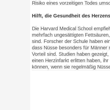
Risiko eines vorzeitigen Todes umso
Hilft, die Gesundheit des Herzen
Die Harvard Medical School empfie
mehrfach ungesättigten Fettsäuren, 
sind. Forscher der Schule haben ei
dass Nüsse besonders für Männer m
Vorteil sind. Studien haben gezeig
einen Herzinfarkt erlitten haben, ih
können, wenn sie regelmäßig Nüss