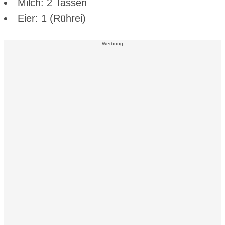
Milch: 2 Tassen
Eier: 1 (Rührei)
Werbung