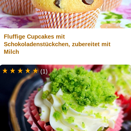
Fluffige Cupcakes mit
Schokoladenstückchen, zubereitet mit
Milch
(1)