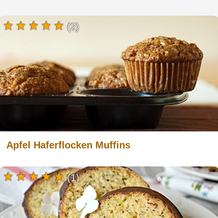
(2)
Apfel Haferflocken Muffins
(1)