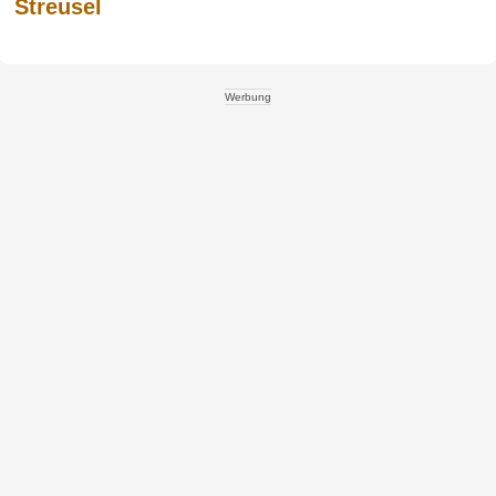
Streusel
Werbung