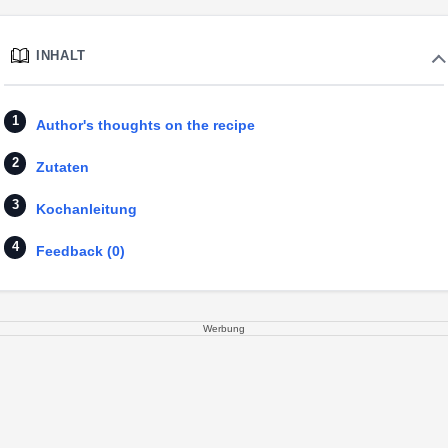
INHALT
Author's thoughts on the recipe
Zutaten
Kochanleitung
Feedback (0)
Werbung