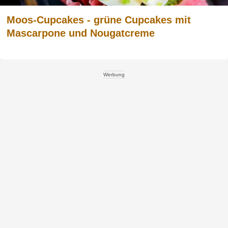
Moos-Cupcakes - grüne Cupcakes mit
Mascarpone und Nougatcreme
Werbung