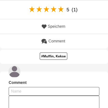
5
(1)
Speichern
Comment
#Muffin, Kekse
Comment