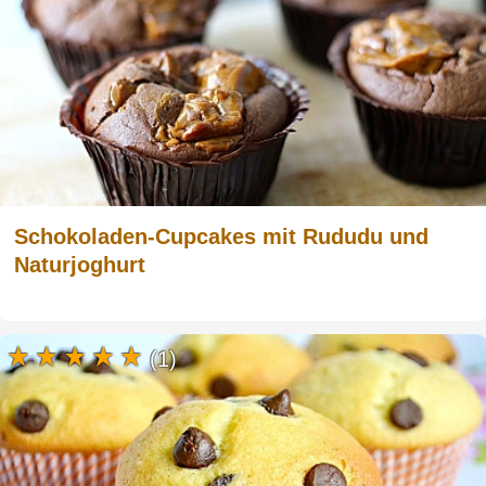
Schokoladen-Cupcakes mit Rududu und
Naturjoghurt
(1)