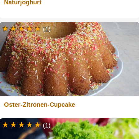
Naturjoghurt
(1)
Oster-Zitronen-Cupcake
(1)