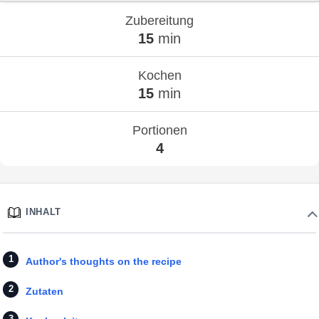
Zubereitung
15
min
Kochen
15
min
Portionen
4
INHALT
Author's thoughts on the recipe
Zutaten