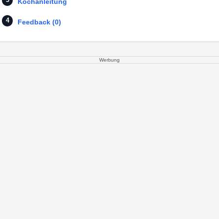
Kochanleitung
Feedback (0)
Werbung