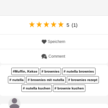
5
(1)
Speichern
Comment
#Muffin, Kekse
# brownies
# nutella brownies
# nutella
# brownies mit nutella
# brownies rezept
# nutella kuchen
# brownie kuchen