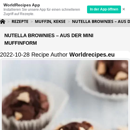
WorldRecipes App
×
In der App öffnen
Installieren Sie unsere App für einen schnelleren
Zugriff auf Rezepte.
REZEPTE
MUFFIN, KEKSE
NUTELLA BROWNIES – AUS 
NUTELLA BROWNIES – AUS DER MINI
MUFFINFORM
2022-10-28 Recipe Author
Worldrecipes.eu