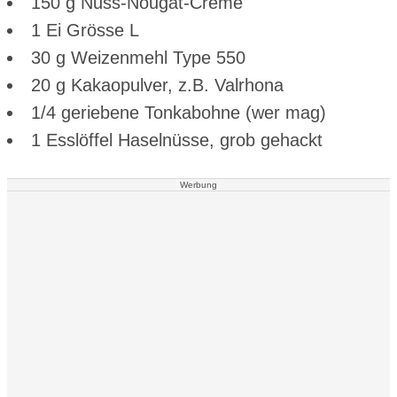
150 g Nuss-Nougat-Creme
1 Ei Grösse L
30 g Weizenmehl Type 550
20 g Kakaopulver, z.B. Valrhona
1/4 geriebene Tonkabohne (wer mag)
1 Esslöffel Haselnüsse, grob gehackt
Werbung