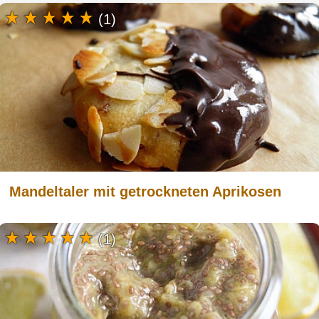
(1)
Mandeltaler mit getrockneten Aprikosen
(1)