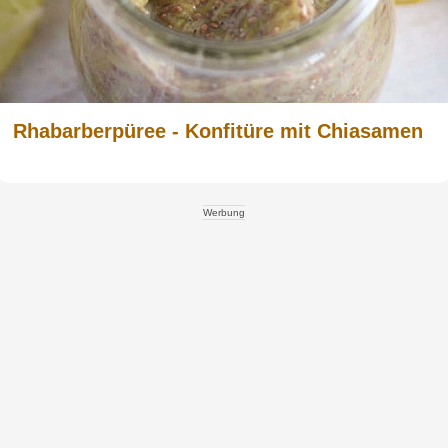
Rhabarberpüree - Konfitüre mit Chiasamen
Werbung