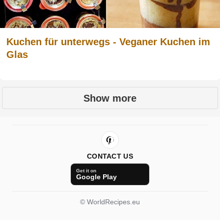
Kuchen für unterwegs - Veganer Kuchen im
Glas
Show more
CONTACT US
Get it on
Google Play
© WorldRecipes.eu