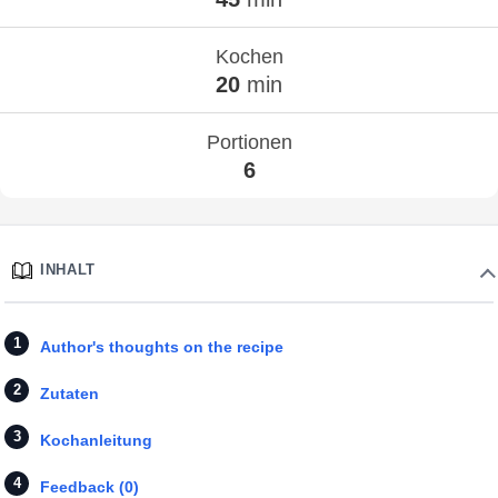
Kochen
20
min
Portionen
6
INHALT
Author's thoughts on the recipe
Zutaten
Kochanleitung
Feedback (0)