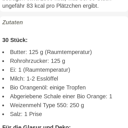
ungefähr 83 kcal pro Plätzchen ergibt.
Zutaten
30 Stück:
Butter: 125 g (Raumtemperatur)
Rohrohrzucker: 125 g
Ei: 1 (Raumtemperatur)
Milch: 1-2 Esslöffel
Bio Orangenöl: einige Tropfen
Abgeriebene Schale einer Bio Orange: 1
Weizenmehl Type 550: 250 g
Salz: 1 Prise
Für die Glasur und Deko: