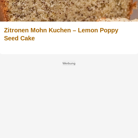
Zitronen Mohn Kuchen – Lemon Poppy
Seed Cake
Werbung