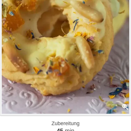
Zubereitung
45
min