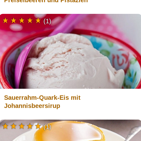
Preiselbeeren und Pistazien
(1)
Sauerrahm-Quark-Eis mit
Johannisbeersirup
(1)