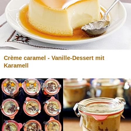
Crème caramel - Vanille-Dessert mit
Karamell
(5)