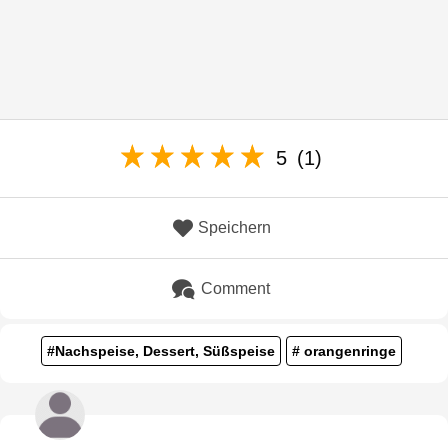
5
(1)
Speichern
Comment
#Nachspeise, Dessert, Süßspeise
# orangenringe