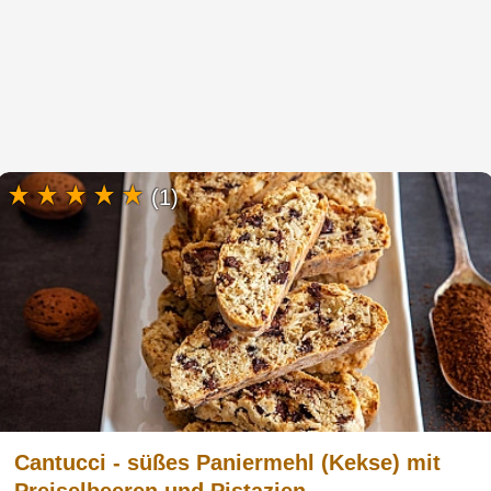
(1)
Cantucci - süßes Paniermehl (Kekse) mit