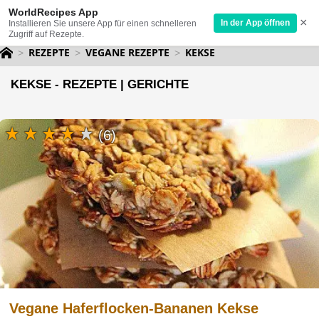
WorldRecipes App
×
In der App öffnen
Installieren Sie unsere App für einen schnelleren
Zugriff auf Rezepte.
REZEPTE
VEGANE REZEPTE
KEKSE
KEKSE - REZEPTE | GERICHTE
(6)
Vegane Haferflocken-Bananen Kekse