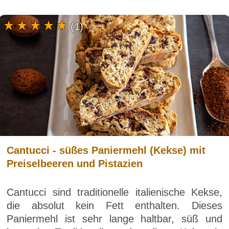
(1)
Cantucci - süßes Paniermehl (Kekse) mit
Preiselbeeren und Pistazien
Cantucci sind traditionelle italienische Kekse,
die absolut kein Fett enthalten. Dieses
Paniermehl ist sehr lange haltbar, süß und