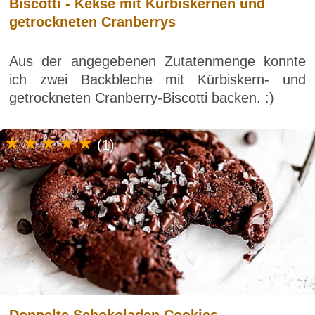
Biscotti - Kekse mit Kürbiskernen und
getrockneten Cranberrys
Aus der angegebenen Zutatenmenge konnte
ich zwei Backbleche mit Kürbiskern- und
getrockneten Cranberry-Biscotti backen. :)
(1)