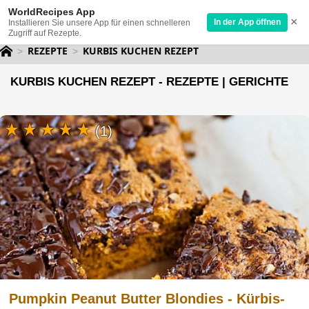
WorldRecipes App
×
In der App öffnen
Installieren Sie unsere App für einen schnelleren
Zugriff auf Rezepte.
REZEPTE
KURBIS KUCHEN REZEPT
KURBIS KUCHEN REZEPT - REZEPTE | GERICHTE
(1)
Pumpkin Peanut Butter Blondies - Kürbis-