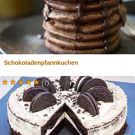
Schokoladenpfannkuchen
(7)