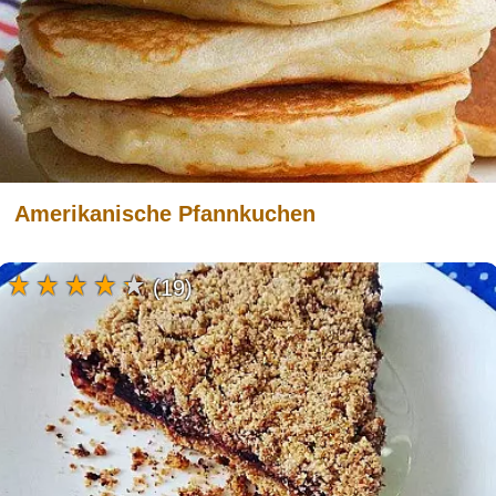
Amerikanische Pfannkuchen
(19)