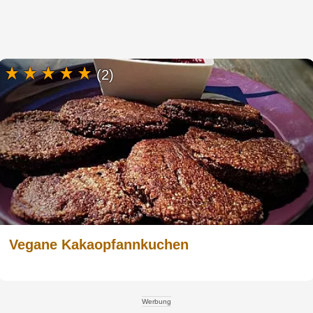
(2)
Vegane Kakaopfannkuchen
Werbung