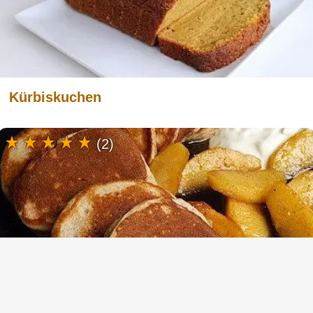
Kürbiskuchen
(2)