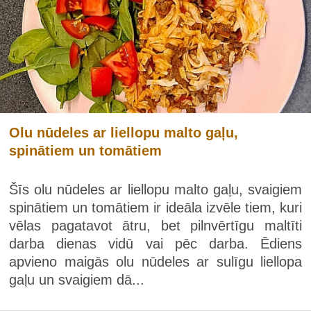
Olu nūdeles ar liellopu malto gaļu,
spinātiem un tomātiem
Šīs olu nūdeles ar liellopu malto gaļu, svaigiem
spinātiem un tomātiem ir ideāla izvēle tiem, kuri
vēlas pagatavot ātru, bet pilnvērtīgu maltīti
darba dienas vidū vai pēc darba. Ēdiens
apvieno maigās olu nūdeles ar sulīgu liellopa
gaļu un svaigiem dā...