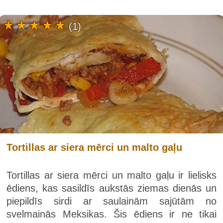
(1)
Tortillas ar siera mērci un malto gaļu
Tortillas ar siera mērci un malto gaļu ir lielisks
ēdiens, kas sasildīs aukstās ziemas dienās un
piepildīs sirdi ar saulainām sajūtām no
svelmainās Meksikas. Šis ēdiens ir ne tikai