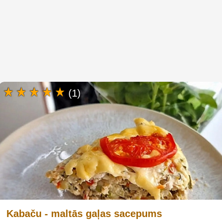
(1)
Kabaču - maltās gaļas sacepums