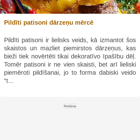
Pildīti patisoni dārzeņu mērcē
Pildīti patisoni ir lielisks veids, kā izmantot šos
skaistos un mazliet piemirstos dārzeņus, kas
bieži tiek novērtēti tikai dekoratīvo īpašību dēļ.
Tomēr patisoni ir ne vien skaisti, bet arī lieliski
piemēroti pildīšanai, jo to forma dabiski veido
“t...
Reklāma