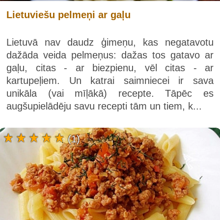
Lietuviešu pelmeņi ar gaļu
Lietuvā nav daudz ģimeņu, kas negatavotu
dažāda veida pelmeņus: dažas tos gatavo ar
gaļu, citas - ar biezpienu, vēl citas - ar
kartupeļiem. Un katrai saimniecei ir sava
unikāla (vai mīļākā) recepte. Tāpēc es
augšupielādēju savu recepti tām un tiem, k...
(1)