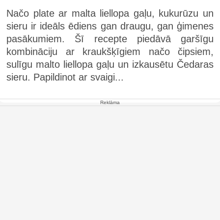
Načo plate ar malta liellopa gaļu, kukurūzu un
sieru ir ideāls ēdiens gan draugu, gan ģimenes
pasākumiem. Šī recepte piedāvā garšīgu
kombināciju ar kraukšķīgiem načo čipsiem,
sulīgu malto liellopa gaļu un izkausētu Čedaras
sieru. Papildinot ar svaigi...
Reklāma