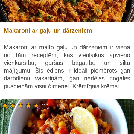
Makaroni ar gaļu un dārzeņiem
Makaroni ar malto gaļu un dārzeņiem ir viena
no tām receptēm, kas vienlaikus apvieno
vienkāršību, garšas bagātību un siltu
mājīgumu. Šis ēdiens ir ideāli piemērots gan
darbdienu vakariņām, gan nedēļas nogales
pusdienām visai ģimenei. Krēmīgais krēmsi...
(1)