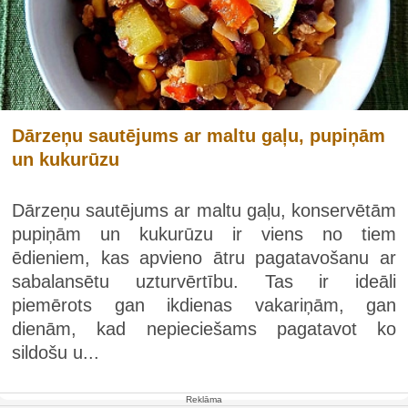
Dārzeņu sautējums ar maltu gaļu, pupiņām
un kukurūzu
Dārzeņu sautējums ar maltu gaļu, konservētām
pupiņām un kukurūzu ir viens no tiem
ēdieniem, kas apvieno ātru pagatavošanu ar
sabalansētu uzturvērtību. Tas ir ideāli
piemērots gan ikdienas vakariņām, gan
dienām, kad nepieciešams pagatavot ko
sildošu u...
Reklāma