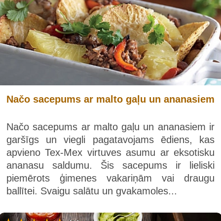
Načo sacepums ar malto gaļu un ananasiem
Načo sacepums ar malto gaļu un ananasiem ir
garšīgs un viegli pagatavojams ēdiens, kas
apvieno Tex-Mex virtuves asumu ar eksotisku
ananasu saldumu. Šis sacepums ir lieliski
piemērots ģimenes vakariņām vai draugu
ballītei. Svaigu salātu un gvakamoles...