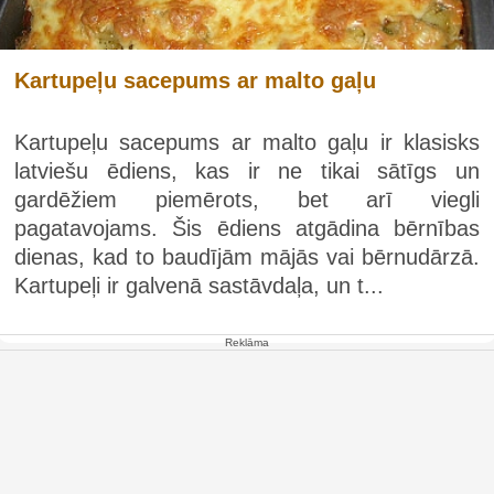
Kartupeļu sacepums ar malto gaļu
Kartupeļu sacepums ar malto gaļu ir klasisks
latviešu ēdiens, kas ir ne tikai sātīgs un
gardēžiem piemērots, bet arī viegli
pagatavojams. Šis ēdiens atgādina bērnības
dienas, kad to baudījām mājās vai bērnudārzā.
Kartupeļi ir galvenā sastāvdaļa, un t...
Reklāma