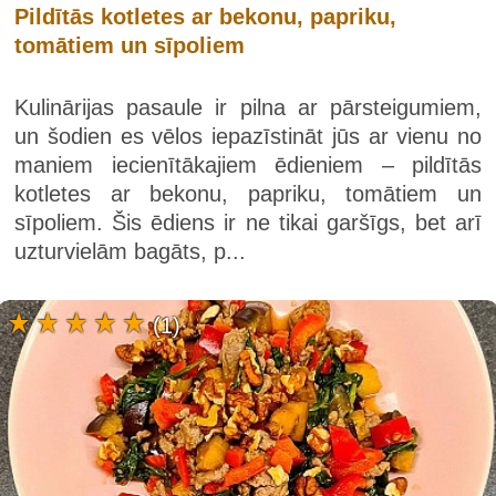
Pildītās kotletes ar bekonu, papriku,
tomātiem un sīpoliem
Kulinārijas pasaule ir pilna ar pārsteigumiem,
un šodien es vēlos iepazīstināt jūs ar vienu no
maniem iecienītākajiem ēdieniem – pildītās
kotletes ar bekonu, papriku, tomātiem un
sīpoliem. Šis ēdiens ir ne tikai garšīgs, bet arī
uzturvielām bagāts, p...
(1)