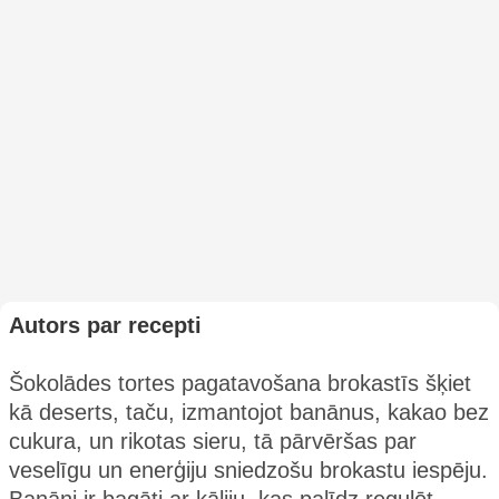
Autors par recepti
Šokolādes tortes pagatavošana brokastīs šķiet
kā deserts, taču, izmantojot banānus, kakao bez
cukura, un rikotas sieru, tā pārvēršas par
veselīgu un enerģiju sniedzošu brokastu iespēju.