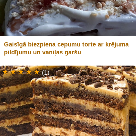
Gaisīgā biezpiena cepumu torte ar krējuma
pildījumu un vaniļas garšu
(1)