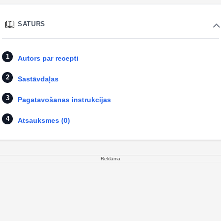
SATURS
Autors par recepti
Sastāvdaļas
Pagatavošanas instrukcijas
Atsauksmes (0)
Reklāma