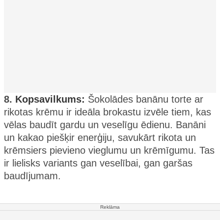
8.
Kopsavilkums:
Šokolādes banānu torte ar
rikotas krēmu ir ideāla brokastu izvēle tiem, kas
vēlas baudīt gardu un veselīgu ēdienu. Banāni
un kakao piešķir enerģiju, savukārt rikota un
krēmsiers pievieno vieglumu un krēmīgumu. Tas
ir lielisks variants gan veselībai, gan garšas
baudījumam.
Reklāma