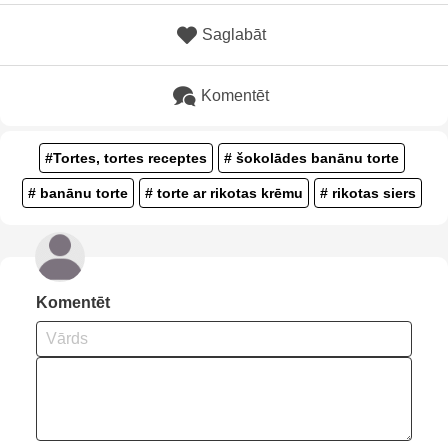
Saglabāt
Komentēt
#Tortes, tortes receptes
# šokolādes banānu torte
# banānu torte
# torte ar rikotas krēmu
# rikotas siers
Komentēt