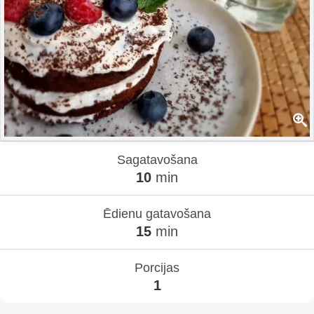
Sagatavošana
10
min
Ēdienu gatavošana
15
min
Porcijas
1