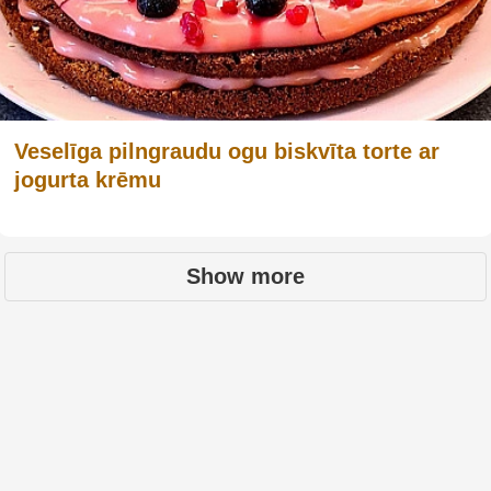
Veselīga pilngraudu ogu biskvīta torte ar
jogurta krēmu
Show more