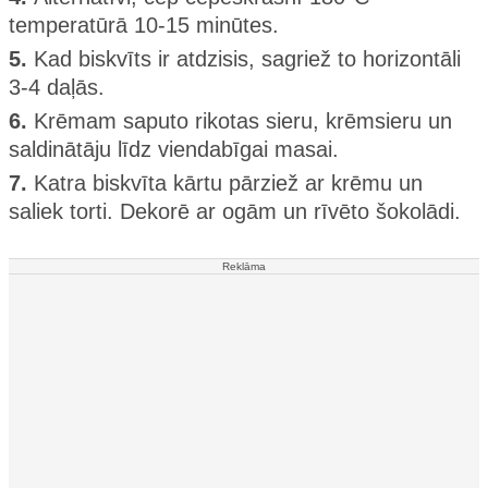
temperatūrā 10-15 minūtes.
5.
Kad biskvīts ir atdzisis, sagriež to horizontāli
3-4 daļās.
6.
Krēmam saputo rikotas sieru, krēmsieru un
saldinātāju līdz viendabīgai masai.
7.
Katra biskvīta kārtu pārziež ar krēmu un
saliek torti. Dekorē ar ogām un rīvēto šokolādi.
Reklāma