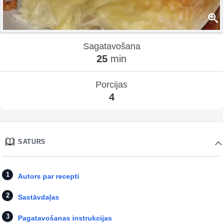
Sagatavošana
25
min
Porcijas
4
SATURS
Autors par recepti
Sastāvdaļas
Pagatavošanas instrukcijas