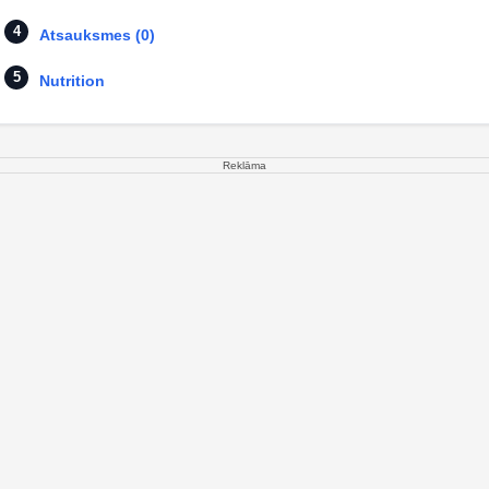
Atsauksmes (0)
Nutrition
Reklāma