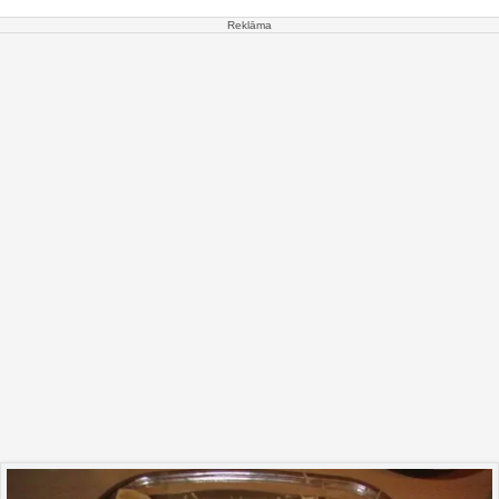
Reklāma