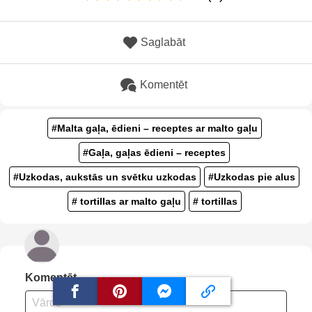
Saglabāt
Komentēt
#Malta gaļa, ēdieni – receptes ar malto gaļu
#Gaļa, gaļas ēdieni – receptes
#Uzkodas, aukstās un svētku uzkodas
#Uzkodas pie alus
# tortillas ar malto gaļu
# tortillas
Komentēt