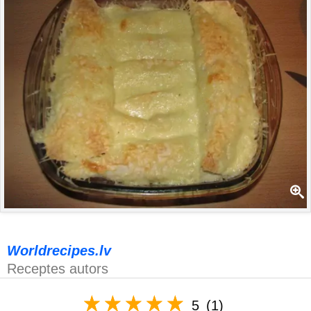
Worldrecipes.lv
Receptes autors
5
(1)