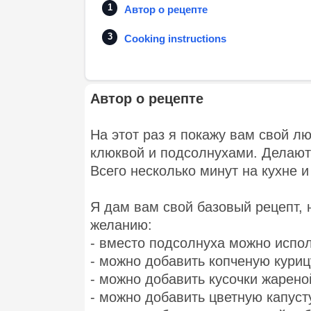
Автор о рецепте
Cooking instructions
Автор о рецепте
На этот раз я покажу вам свой л
клюквой и подсолнухами. Делаютс
Всего несколько минут на кухне 
Я дам вам свой базовый рецепт, 
желанию:
- вместо подсолнуха можно испол
- можно добавить копченую куриц
- можно добавить кусочки жарено
- можно добавить цветную капусту