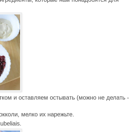
тком и оставляем остывать (можно не делать -
окколи, мелко их нарежьте.
beliais.