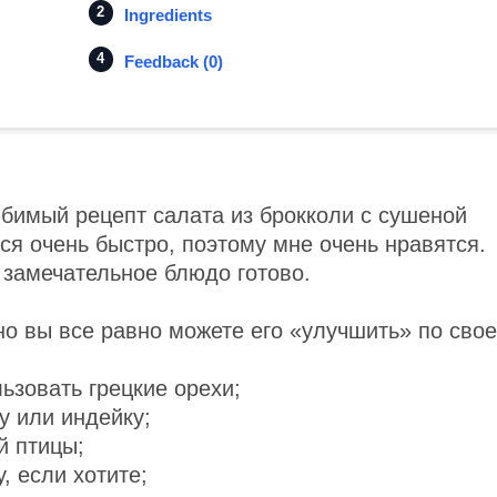
Ingredients
Feedback (0)
юбимый рецепт салата из брокколи с сушеной
я очень быстро, поэтому мне очень нравятся.
и замечательное блюдо готово.
но вы все равно можете его «улучшить» по сво
ьзовать грецкие орехи;
у или индейку;
й птицы;
, если хотите;