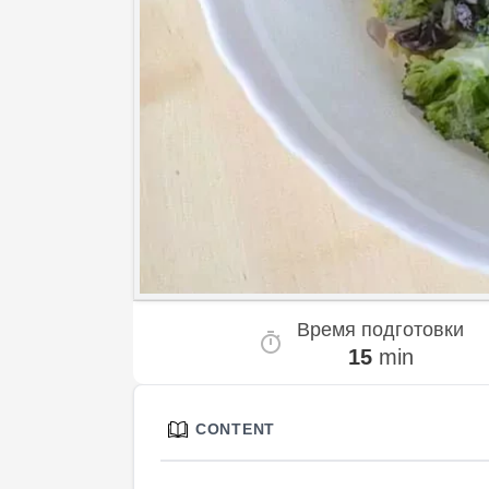
Время подготовки
15
min
CONTENT