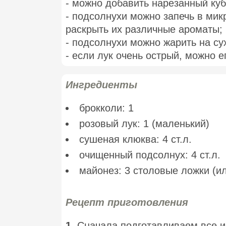
- можно добавить нарезанный ку
- подсолнухи можно запечь в мик
раскрыть их различные ароматы;
- подсолнухи можно жарить на су
- если лук очень острый, можно е
Ингредиенты
брокколи: 1
розовый лук: 1 (маленький)
сушеная клюква: 4 ст.л.
очищенный подсолнух: 4 ст.л.
майонез: 3 столовые ложки (и
Рецепт приготовления
1.
Сначала подготавливаем все и