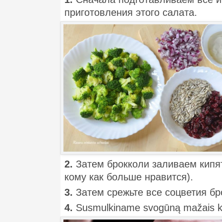
приготовления этого салата.
2.
Затем брокколи заливаем кипя
кому как больше нравится).
3.
Затем срежьте все соцветия бр
4.
Susmulkiname svogūną mažais ku