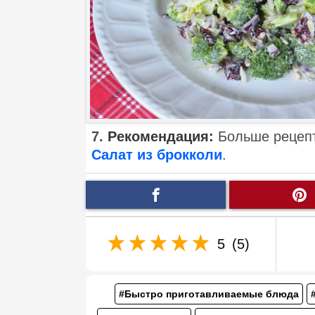
7.
Рекомендация:
Больше рецепт
Салат из брокколи
.
5
(5)
#Быстро приготавливаемые блюда