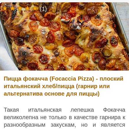
(1)
Пицца фокачча (Focaccia Pizza) - плоский
итальянский хлеб/пицца (гарнир или
альтернатива основе для пиццы)
Такая итальянская лепешка Фокачча
великолепна не только в качестве гарнира к
разнообразным закускам, но и является