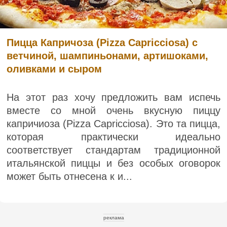
Пицца Капричоза (Pizza Capricciosa) с
ветчиной, шампиньонами, артишоками,
оливками и сыром
На этот раз хочу предложить вам испечь
вместе со мной очень вкусную пиццу
капричиоза (Pizza Capricciosa). Это та пицца,
которая практически идеально
соответствует стандартам традиционной
итальянской пиццы и без особых оговорок
может быть отнесена к и...
реклама