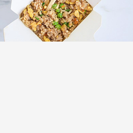
Жареный рис с яйцом и овощами по
китайски
(5)