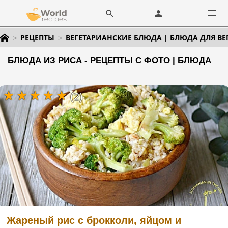
РЕЦЕПТЫ
ВЕГЕТАРИАНСКИЕ БЛЮДА | БЛЮДА ДЛЯ ВЕ
БЛЮДА ИЗ РИСА - РЕЦЕПТЫ С ФОТО | БЛЮДА
(2)
Жареный рис с брокколи, яйцом и