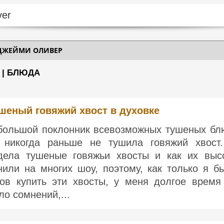
ДЖЕЙМИ ОЛИВЕР
 | БЛЮДА
шеный говяжий хвост в духовке
большой поклонник всевозможных тушеных бл
 никогда раньше не тушила говяжий хвост
дела тушеные говяжьи хвосты и как их выс
нили на многих шоу, поэтому, как только я б
тов купить эти хвосты, у меня долгое время
ло сомнений,...