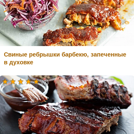
Свиные ребрышки барбекю, запеченные
в духовке
(2)