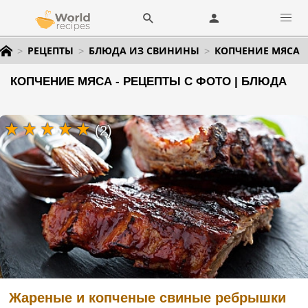
РЕЦЕПТЫ
БЛЮДА ИЗ СВИНИНЫ
КОПЧЕНИЕ МЯСА
КОПЧЕНИЕ МЯСА - РЕЦЕПТЫ С ФОТО | БЛЮДА
(2)
Жареные и копченые свиные ребрышки