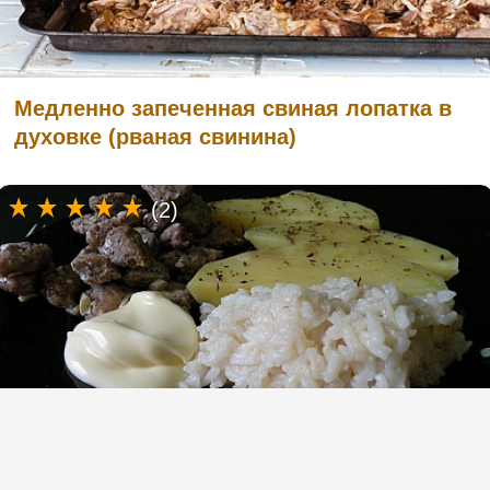
Медленно запеченная свиная лопатка в
духовке (рваная свинина)
(2)
Как приготовить рис в пароварке со