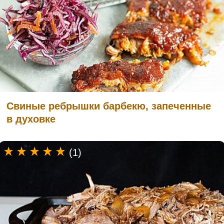
Свиные ребрышки барбекю, запеченные
в духовке
(1)