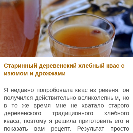
Старинный деревенский хлебный квас с
изюмом и дрожжами
Я недавно попробовала квас из ревеня, он
получился действительно великолепным, но
в то же время мне не хватало старого
деревенского традиционного хлебного
кваса, поэтому я решила приготовить его и
показать вам рецепт. Результат просто