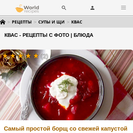
РЕЦЕПТЫ
СУПЫ И ЩИ
КВАС
КВАС - РЕЦЕПТЫ С ФОТО | БЛЮДА
(2)
Самый простой борщ со свежей капустой