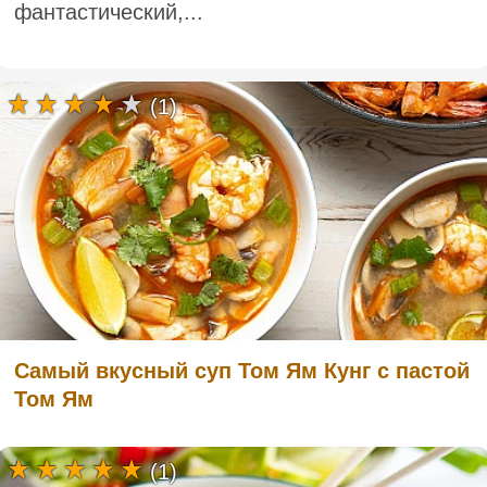
фантастический,...
(1)
Самый вкусный суп Том Ям Кунг с пастой
Том Ям
(1)