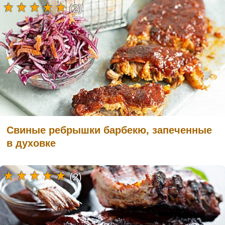
(2)
Свиные ребрышки барбекю, запеченные
в духовке
(2)