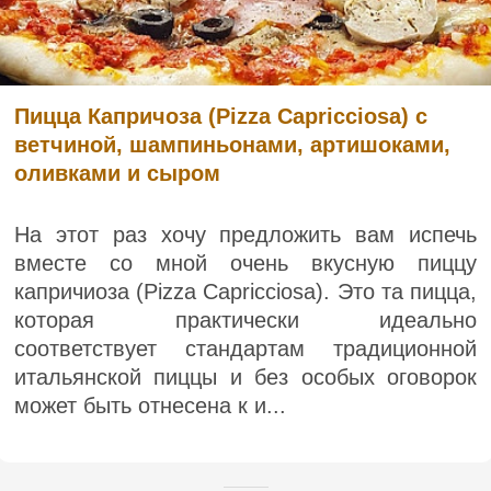
Пицца Капричоза (Pizza Capricciosa) с
ветчиной, шампиньонами, артишоками,
оливками и сыром
На этот раз хочу предложить вам испечь
вместе со мной очень вкусную пиццу
капричиоза (Pizza Capricciosa). Это та пицца,
которая практически идеально
соответствует стандартам традиционной
итальянской пиццы и без особых оговорок
может быть отнесена к и...