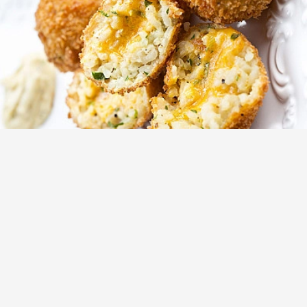
Рецепт аранчини - рисовые шарики
ризотто с сыром
(1)