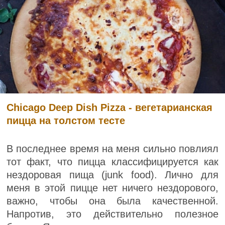
Chicago Deep Dish Pizza - вегетарианская
пицца на толстом тесте
В последнее время на меня сильно повлиял
тот факт, что пицца классифицируется как
нездоровая пища (junk food). Лично для
меня в этой пицце нет ничего нездорового,
важно, чтобы она была качественной.
Напротив, это действительно полезное