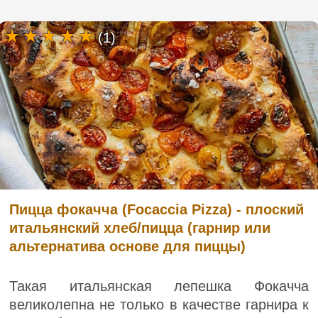
(1)
Пицца фокачча (Focaccia Pizza) - плоский
итальянский хлеб/пицца (гарнир или
альтернатива основе для пиццы)
Такая итальянская лепешка Фокачча
великолепна не только в качестве гарнира к