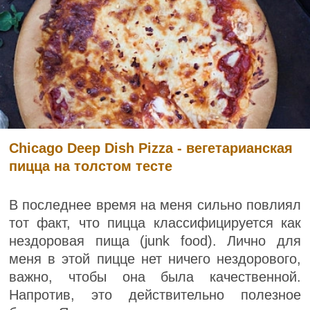
Chicago Deep Dish Pizza - вегетарианская
пицца на толстом тесте
В последнее время на меня сильно повлиял
тот факт, что пицца классифицируется как
нездоровая пища (junk food). Лично для
меня в этой пицце нет ничего нездорового,
важно, чтобы она была качественной.
Напротив, это действительно полезное