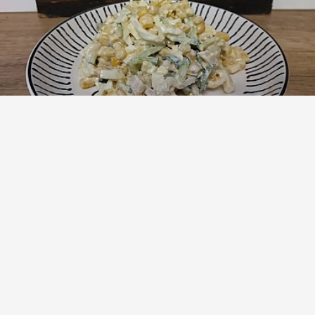
Салат с кальмарами и свежими овощами
(3)