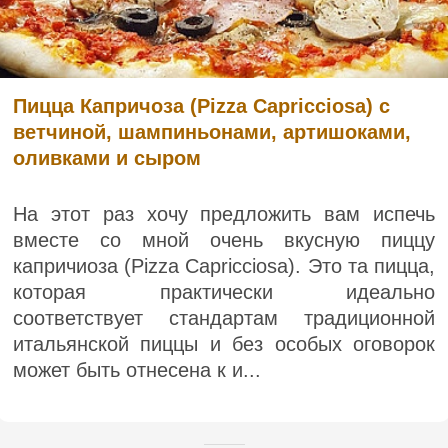
Пицца Капричоза (Pizza Capricciosa) с
ветчиной, шампиньонами, артишоками,
оливками и сыром
На этот раз хочу предложить вам испечь
вместе со мной очень вкусную пиццу
капричиоза (Pizza Capricciosa). Это та пицца,
которая практически идеально
соответствует стандартам традиционной
итальянской пиццы и без особых оговорок
может быть отнесена к и...