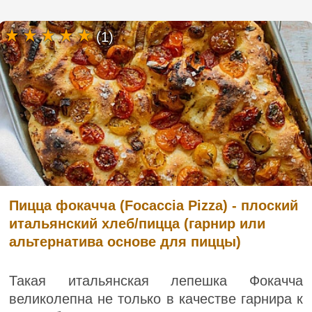
(1)
Пицца фокачча (Focaccia Pizza) - плоский
итальянский хлеб/пицца (гарнир или
альтернатива основе для пиццы)
Такая итальянская лепешка Фокачча
великолепна не только в качестве гарнира к