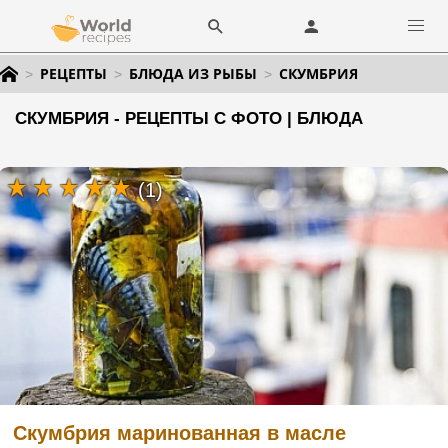
РЕЦЕПТЫ
БЛЮДА ИЗ РЫБЫ
СКУМБРИЯ
СКУМБРИЯ - РЕЦЕПТЫ С ФОТО | БЛЮДА
(1)
Скумбрия маринованная в масле