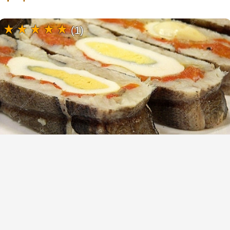
(1)
Очень вкусный рулет из рыбы
(16)