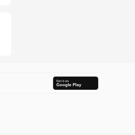
Get it on
Google Play