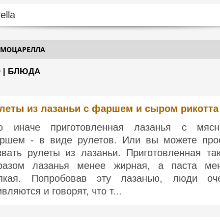
 МОЦАРЕЛЛА
 | БЛЮДА
леты из лазаньи с фаршем и сыром рикотта
о иначе приготовленная лазанья с мяс
ршем - в виде рулетов. Или вы можете про
звать рулеты из лазаньи. Приготовленная та
разом лазанья менее жирная, а паста ме
пкая. Попробовав эту лазанью, люди оч
вляются и говорят, что т...