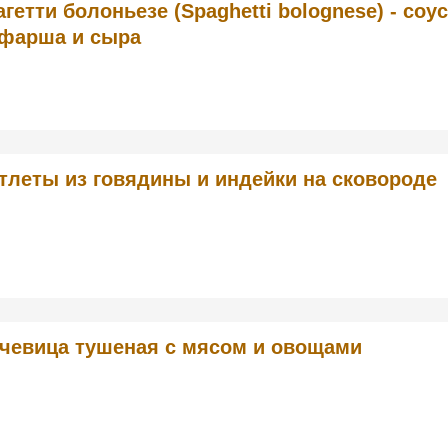
гетти болоньезе (Spaghetti bolognese) - соус
 фарша и сыра
тлеты из говядины и индейки на сковороде
чевица тушеная с мясом и овощами