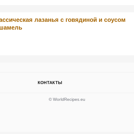
ассическая лазанья с говядиной и соусом
шамель
КОНТАКТЫ
© WorldRecipes.eu