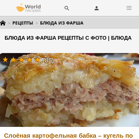
РЕЦЕПТЫ
БЛЮДА ИЗ ФАРША
БЛЮДА ИЗ ФАРША РЕЦЕПТЫ С ФОТО | БЛЮДА
(85)
Слоёная картофельная бабка – кугель по