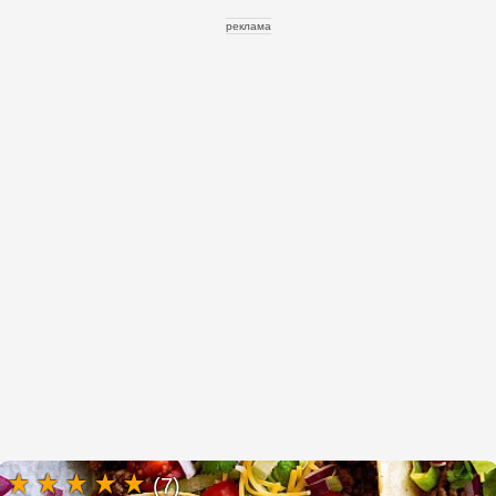
реклама
(7)