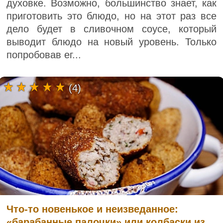
духовке. Возможно, большинство знает, как
приготовить это блюдо, но на этот раз все
дело будет в сливочном соусе, который
выводит блюдо на новый уровень. Только
попробовав ег...
(4)
Что-то новенькое и неизведанное:
«барабанные палочки» или колбаски из