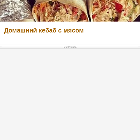
Домашний кебаб с мясом
реклама