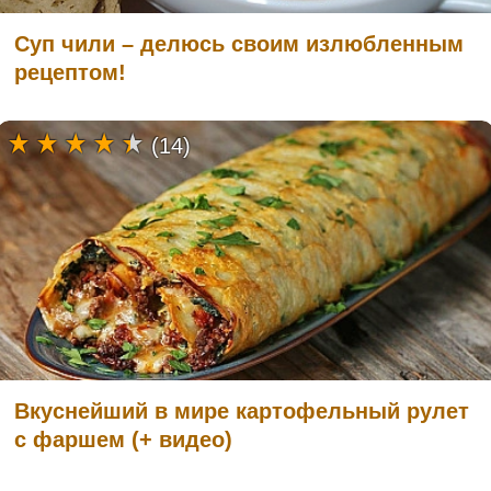
Суп чили – делюсь своим излюбленным
рецептом!
(14)
Вкуснейший в мире картофельный рулет
с фаршем (+ видео)