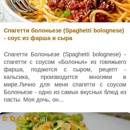
Спагетти болоньезе (Spaghetti bolognese)
- соус из фарша и сыра
Спагетти Болоньезе (Spaghetti bolognese) -
спагетти с соусом «Болонья» из говяжьего
фарша, подаются с сыром, рецепт -
кальсика, производится многими в
мире.Лично для меня спагетти с соусом
Болоньезе - одно из самых вкусных блюд из
пасты. Моя дочь, он...
(8)