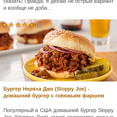
сказать! Правда, я делаю не острый вариант
и вообще не доба...
(5)
Бургер Неряха Джо (Sloppy Joe) -
домашний бургер с говяжьим фаршем
Популярный в США домашний бургер Sloppy
Joe (Неряха Джо) имеет множество разных