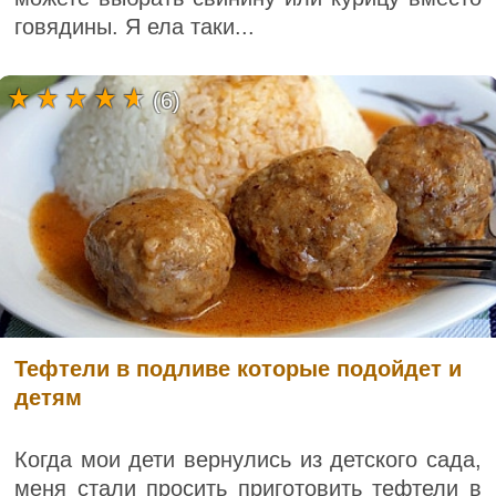
говядины. Я ела таки...
(6)
Тефтели в подливе которые подойдет и
детям
Когда мои дети вернулись из детского сада,
меня стали просить приготовить тефтели в