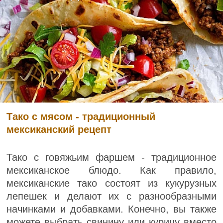
Тако с мясом - традиционный
мексиканский рецепт
Тако с говяжьим фаршем - традиционное
мексиканское блюдо. Как правило,
мексиканские тако состоят из кукурузных
лепешек и делают их с разнообразными
начинками и добавками. Конечно, вы также
можете выбрать свинину или курицу вместо