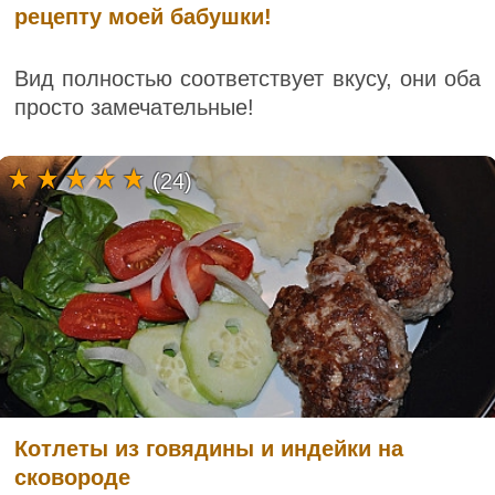
рецепту моей бабушки!
Вид полностью соответствует вкусу, они оба
просто замечательные!
(24)
Котлеты из говядины и индейки на
сковороде