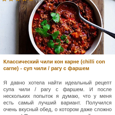
Классический чили кон карне (chilli con
carne) - суп чили / рагу с фаршем
Я давно хотела найти идеальный рецепт
супа чили / рагу с фаршем. И после
нескольких попыток я думаю, что у меня
есть самый лучший вариант. Получился
очень вкусный обед, о котором даже сложно