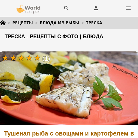
РЕЦЕПТЫ
БЛЮДА ИЗ РЫБЫ
ТРЕСКА
ТРЕСКА - РЕЦЕПТЫ С ФОТО | БЛЮДА
(1)
Тушеная рыба с овощами и картофелем в