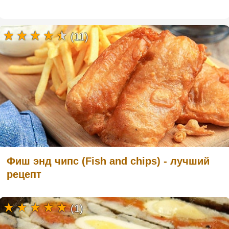
(11)
Фиш энд чипс (Fish and chips) - лучший
рецепт
(1)