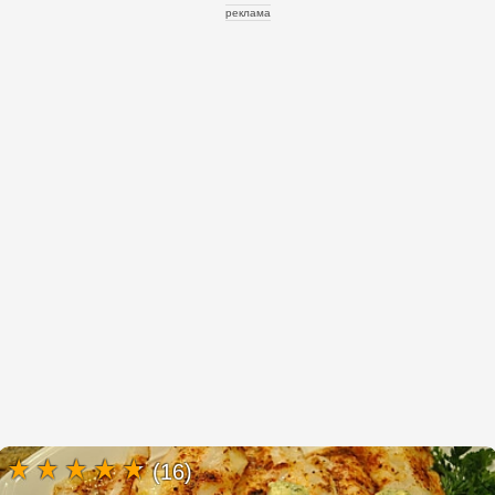
реклама
(16)