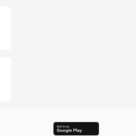
Get it on
Google Play