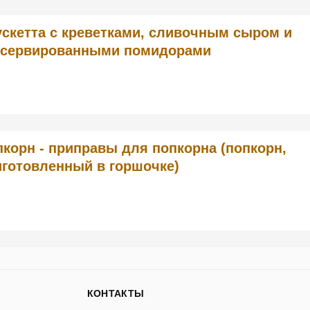
скетта с креветками, сливочным сыром и
нсервированными помидорами
корн - приправы для попкорна (попкорн,
иготовленный в горшочке)
КОНТАКТЫ