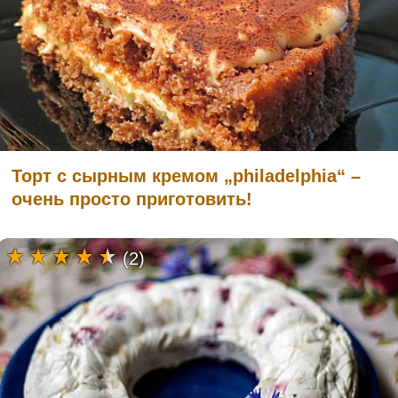
Торт с сырным кремом „philadelphia“ –
очень просто приготовить!
(2)