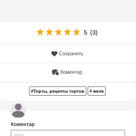
5
(3)
Сохранить
Коментар
#Торты, рецепты тортов
# желе
Коментар