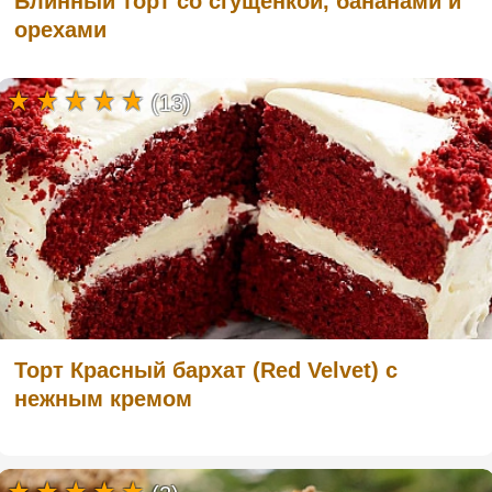
Блинный торт со сгущенкой, бананами и
орехами
(13)
Торт Красный бархат (Red Velvet) с
нежным кремом