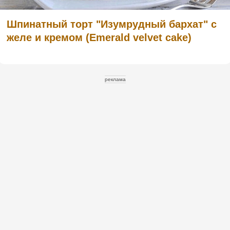
Шпинатный торт "Изумрудный бархат" с
желе и кремом (Emerald velvet cake)
реклама