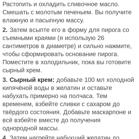
Растопить и охладить сливочное масло.
Смешать с молотым печеньем. Вы получите
влажную и пасыпную массу.
2.
Затем всыпте его в форму для пирога со
съемными краями (я использую 26
сантиметров в диаметре) и сильно нажмите,
чтобы сформировать основание пирога.
Поместите в холодильник, пока вы готовите
сырный крем.
3.
Сырный крем:
добавьте 100 мл холодной
кипячёной воды в желатин и оставьте
набухать примерно на полчаса. Тем
временем, взбейте сливки с сахаром до
твёрдого состояния. Добавьте маскарпоне и
всё взбейте вместе до получения
однородной массы.
4.
Затем нагрейте набухший желатин до