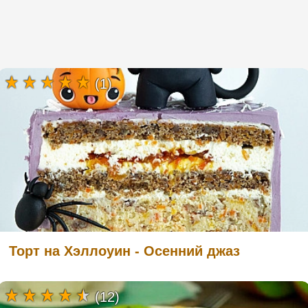
(1)
Торт на Хэллоуин - Осенний джаз
(12)