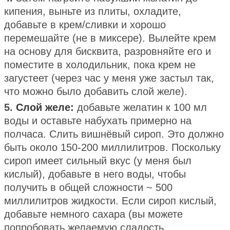
кипения, выньте из плиты, охладите,
добавьте в крем/сливки и хорошо
перемешайте (не в миксере). Вылейте крем
на основу для бисквита, разровняйте его и
поместите в холодильник, пока крем не
загустеет (через час у меня уже застыл так,
что можно было добавить слой желе).
5.
Слой желе:
добавьте желатин к 100 мл
воды и оставьте набухать примерно на
полчаса. Слить вишнёвый сироп. Это должно
быть около 150-200 миллилитров. Поскольку
сироп имеет сильный вкус (у меня был
кислый), добавьте в него воды, чтобы
получить в общей сложности ~ 500
миллилитров жидкости. Если сироп кислый,
добавьте немного сахара (вы можете
попробовать желаемую сладость.