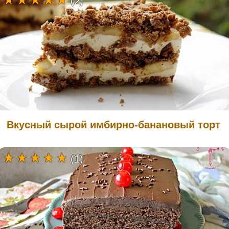
(2)
Вкусный сырой имбирно-банановый торт
(1)