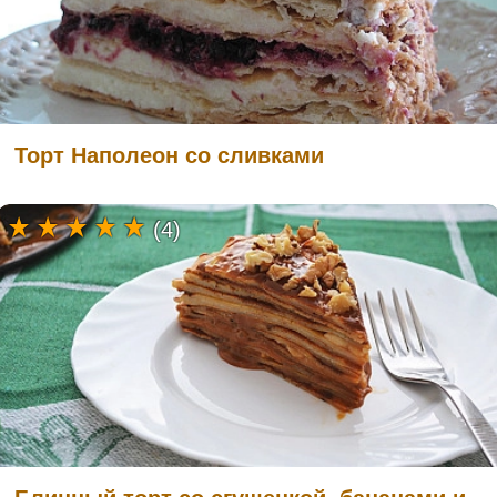
Торт Наполеон со сливками
(4)