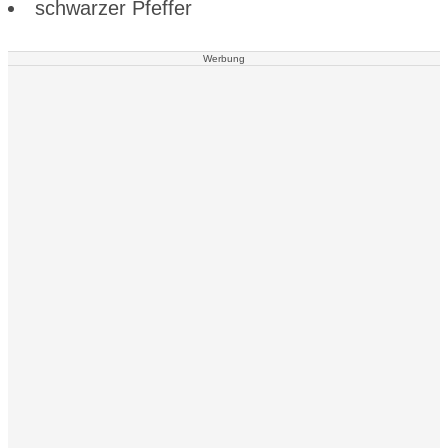
schwarzer Pfeffer
Werbung