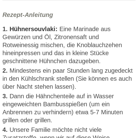
Rezept-Anleitung
1.
Hühnersouvlaki:
Eine Marinade aus
Gewürzen und Öl, Zitronensaft und
Rotweinessig mischen, die Knoblauchzehen
hineinpressen und das in kleine Stücke
geschnittene Hühnchen dazugeben.
2.
Mindestens ein paar Stunden lang zugedeckt
in den Kühlschrank stellen (Sie können es auch
über Nacht stehen lassen).
3.
Dann die Hähnchenteile auf in Wasser
eingeweichten Bambusspießen (um ein
Anbrennen zu verhindern) etwa 5-7 Minuten
grillen oder grillen.
4.
Unsere Familie möchte nicht viele
Zusatzstoffe, wenn wir auf diese Weise