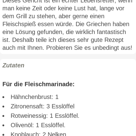
Dieses Gericht ist ein echter Lebensretter, wenn
man keine Zeit oder keine Lust hat, lange vor
dem Grill zu stehen, aber gerne einen
Fleischspieß essen würde. Die Griechen haben
eine Lösung gefunden, die wirklich fantastisch
ist. Deshalb teile ich dieses sehr gute Rezept
auch mit Ihnen. Probieren Sie es unbedingt aus!
Zutaten
Für die Fleischmarinade:
Hähnchenbrust: 1
Zitronensaft: 3 Esslöffel
Rotweinessig: 1 Esslöffel.
Olivenöl: 1 Esslöffel.
Knoblauch: 2 Nelken