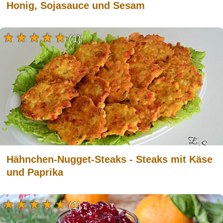
Honig, Sojasauce und Sesam
(1)
Hähnchen-Nugget-Steaks - Steaks mit Käse
und Paprika
(1)