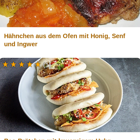
Hähnchen aus dem Ofen mit Honig, Senf
und Ingwer
(1)