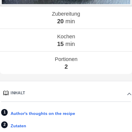
Zubereitung
20
min
Kochen
15
min
Portionen
2
INHALT
Author's thoughts on the recipe
Zutaten