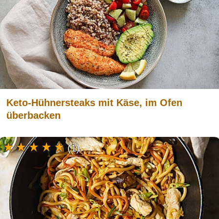
Keto-Hühnersteaks mit Käse, im Ofen
überbacken
(1)