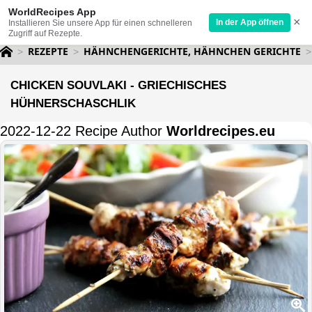
WorldRecipes App
×
In der App öffnen
Installieren Sie unsere App für einen schnelleren
Zugriff auf Rezepte.
REZEPTE
HÄHNCHENGERICHTE, HÄHNCHEN GERICHTE
CHICKEN SOUVLAKI - GRIECHISCHES
HÜHNERSCHASCHLIK
2022-12-22 Recipe Author
Worldrecipes.eu