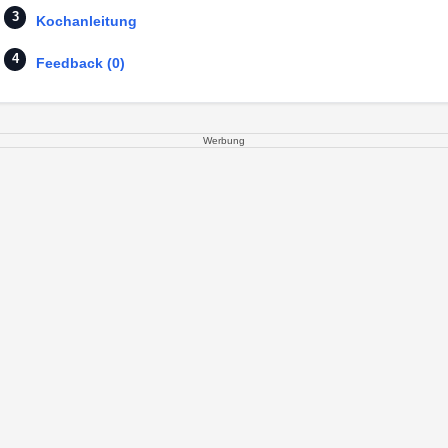
Kochanleitung
Feedback (0)
Werbung