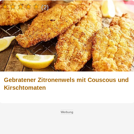
(2)
Gebratener Zitronenwels mit Couscous und
Kirschtomaten
Werbung