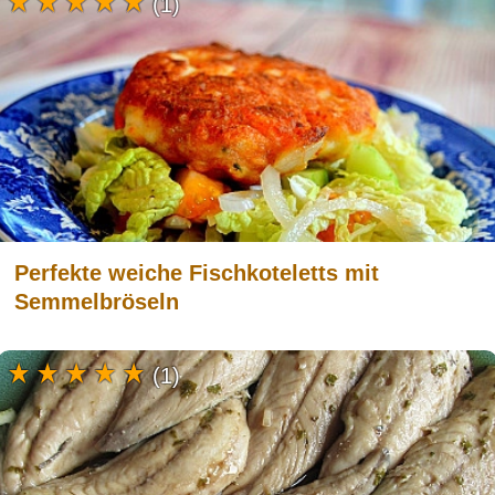
(1)
Perfekte weiche Fischkoteletts mit
Semmelbröseln
(1)