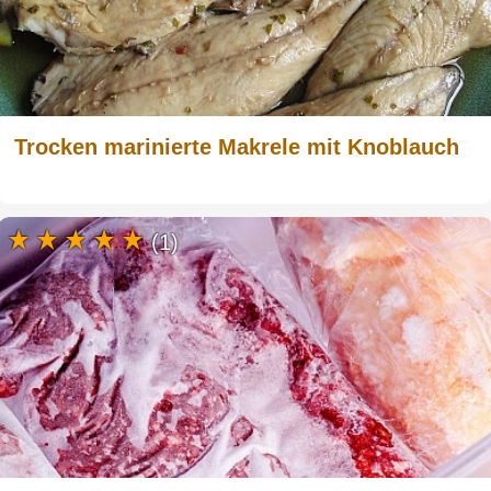
Trocken marinierte Makrele mit Knoblauch
(1)