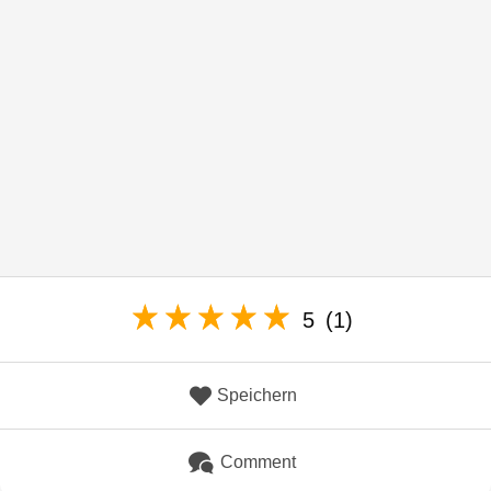
5
(1)
Speichern
Comment