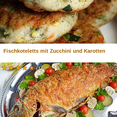
Fischkoteletts mit Zucchini und Karotten
(1)