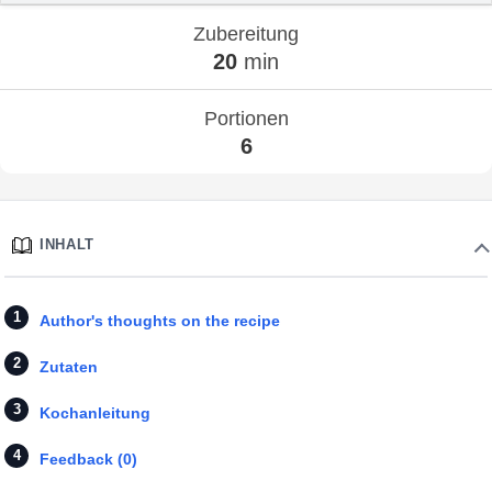
Zubereitung
20
min
Portionen
6
INHALT
Author's thoughts on the recipe
Zutaten
Kochanleitung
Feedback (0)