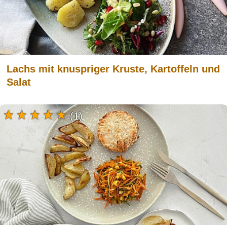
Lachs mit knuspriger Kruste, Kartoffeln und
Salat
(1)