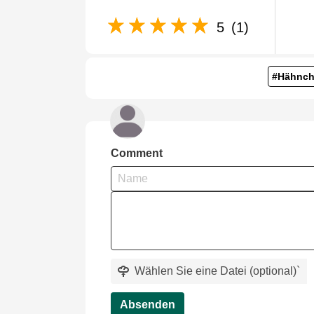
5
(1)
#Hähnch
Comment
Wählen Sie eine Datei (optional)
`
Absenden