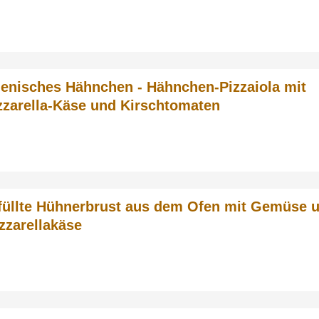
lienisches Hähnchen - Hähnchen-Pizzaiola mit
zarella-Käse und Kirschtomaten
füllte Hühnerbrust aus dem Ofen mit Gemüse 
zzarellakäse