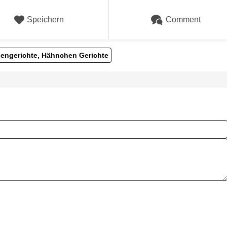
Speichern
Comment
engerichte, Hähnchen Gerichte