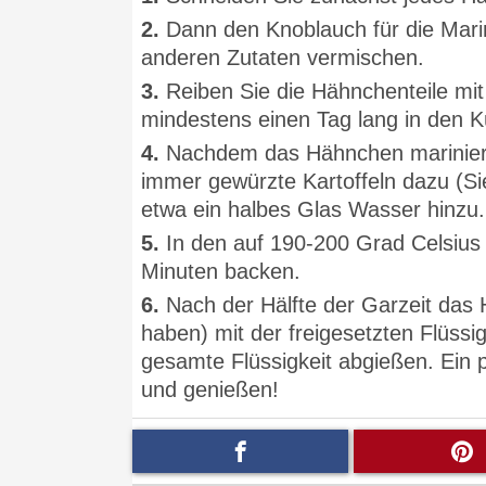
2.
Dann den Knoblauch für die Marin
anderen Zutaten vermischen.
3.
Reiben Sie die Hähnchenteile mit
mindestens einen Tag lang in den K
4.
Nachdem das Hähnchen mariniert i
immer gewürzte Kartoffeln dazu (S
etwa ein halbes Glas Wasser hinzu.
5.
In den auf 190-200 Grad Celsius
Minuten backen.
6.
Nach der Hälfte der Garzeit das H
haben) mit der freigesetzten Flüss
gesamte Flüssigkeit abgießen. Ein
und genießen!