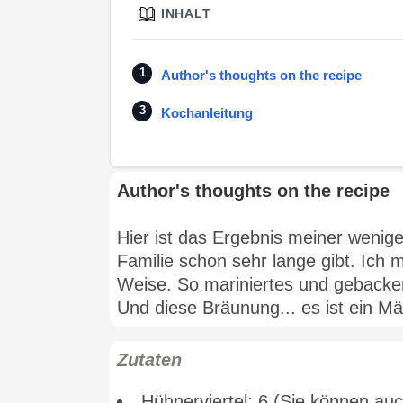
INHALT
Author's thoughts on the recipe
Kochanleitung
Author's thoughts on the recipe
Hier ist das Ergebnis meiner wenige
Familie schon sehr lange gibt. Ich 
Weise. So mariniertes und geback
Und diese Bräunung... es ist ein M
Zutaten
Hühnerviertel: 6 (Sie können a