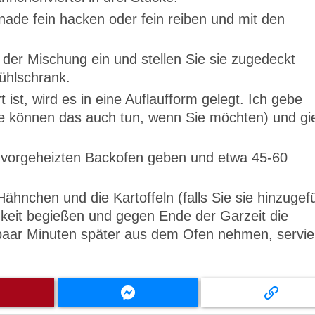
ade fein hacken oder fein reiben und mit den
 der Mischung ein und stellen Sie sie zugedeckt
ühlschrank.
st, wird es in eine Auflaufform gelegt. Ich gebe
ie können das auch tun, wenn Sie möchten) und gi
 vorgeheizten Backofen geben und etwa 45-60
ähnchen und die Kartoffeln (falls Sie sie hinzugef
igkeit begießen und gegen Ende der Garzeit die
 paar Minuten später aus dem Ofen nehmen, servie