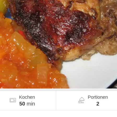
Kochen
Portionen
50
min
2