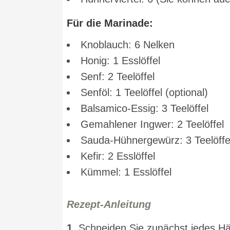
Für die Marinade:
Knoblauch: 6 Nelken
Honig: 1 Esslöffel
Senf: 2 Teelöffel
Senföl: 1 Teelöffel (optional)
Balsamico-Essig: 3 Teelöffel
Gemahlener Ingwer: 2 Teelöffel
Sauda-Hühnergewürz: 3 Teelöffe
Kefir: 2 Esslöffel
Kümmel: 1 Esslöffel
Rezept-Anleitung
1.
Schneiden Sie zunächst jedes Häh