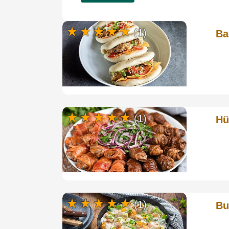
(1)
Ba
(1)
Hü
(1)
Bu