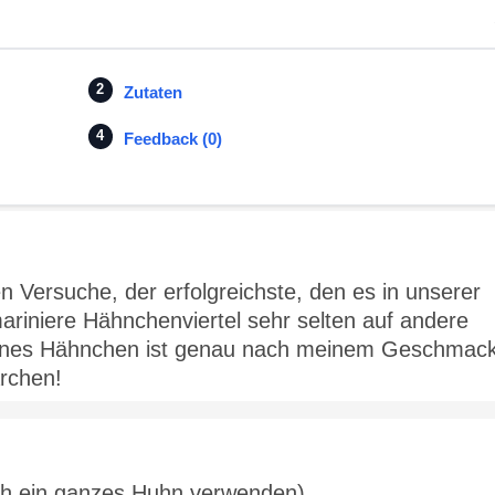
Zutaten
Feedback (0)
n Versuche, der erfolgreichste, den es in unserer
mariniere Hähnchenviertel sehr selten auf andere
enes Hähnchen ist genau nach meinem Geschmack
ärchen!
uch ein ganzes Huhn verwenden)