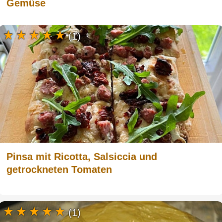
Gemüse
(1)
Pinsa mit Ricotta, Salsiccia und
getrockneten Tomaten
(1)