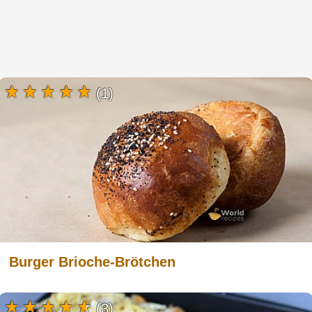
(1)
Burger Brioche-Brötchen
(3)