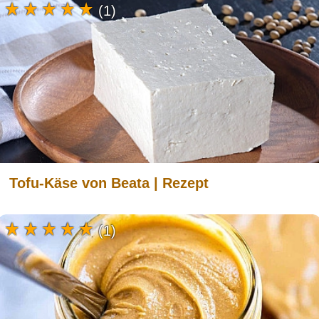
(1)
Tofu-Käse von Beata | Rezept
(1)