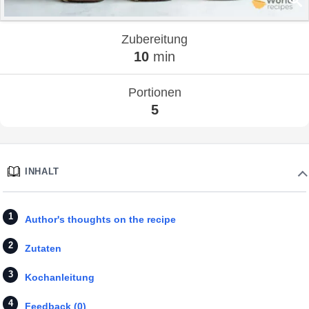
Zubereitung
10
min
Portionen
5
INHALT
Author's thoughts on the recipe
Zutaten
Kochanleitung
Feedback (0)