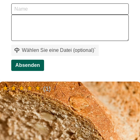
Wählen Sie eine Datei (optional)
`
Absenden
(1)