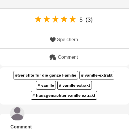
5
(3)
Speichern
Comment
#Gerichte für die ganze Familie
# vanille-extrakt
# vanille
# vanille extrakt
# hausgemachter vanille extrakt
Comment