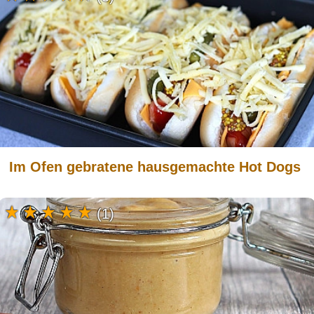
Im Ofen gebratene hausgemachte Hot Dogs
(1)