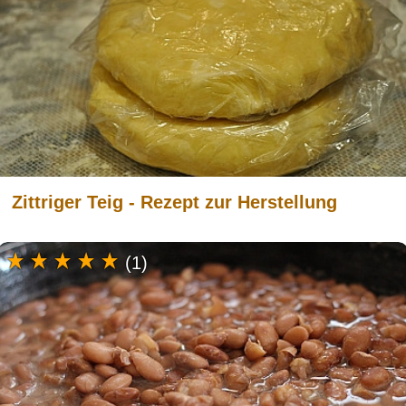
Zittriger Teig - Rezept zur Herstellung
(1)