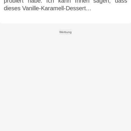
probiert habe. Ich kann Ihnen sagen, dass
dieses Vanille-Karamell-Dessert...
Werbung