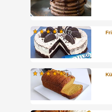
(7)
Fr
(1)
Kü