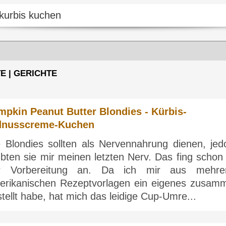
E | GERICHTE
pkin Peanut Butter Blondies - Kürbis-
dnusscreme-Kuchen
e Blondies sollten als Nervennahrung dienen, jed
bten sie mir meinen letzten Nerv. Das fing schon 
r Vorbereitung an. Da ich mir aus mehre
erikanischen Rezeptvorlagen ein eigenes zusam
tellt habe, hat mich das leidige Cup-Umre...