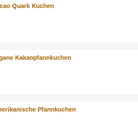
cao Quark Kuchen
gane Kakaopfannkuchen
erikanische Pfannkuchen