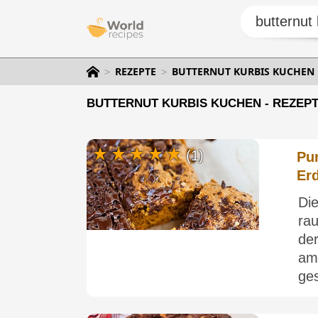
REZEPTE
BUTTERNUT KURBIS KUCHEN
BUTTERNUT KURBIS KUCHEN - REZEPT
(1)
Pum
Er
Di
rau
de
am
ges